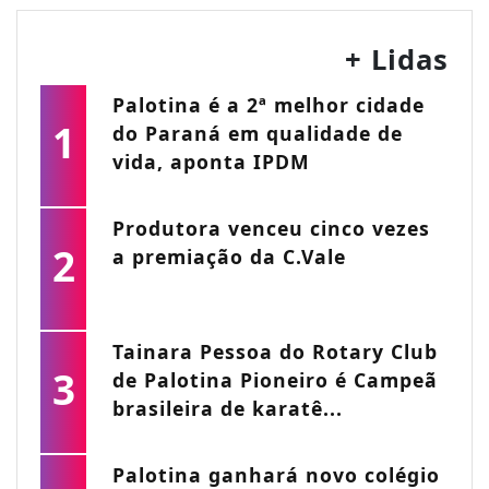
+ Lidas
Palotina é a 2ª melhor cidade
1
do Paraná em qualidade de
vida, aponta IPDM
Produtora venceu cinco vezes
2
a premiação da C.Vale
Tainara Pessoa do Rotary Club
3
de Palotina Pioneiro é Campeã
brasileira de karatê...
Palotina ganhará novo colégio