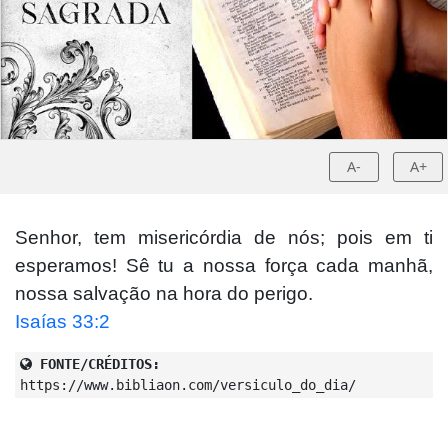
A-
A+
Senhor, tem misericórdia de nós; pois em ti
esperamos! Sê tu a nossa força cada manhã,
nossa salvação na hora do perigo.
Isaías 33:2
FONTE/CRÉDITOS:
https://www.bibliaon.com/versiculo_do_dia/