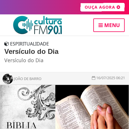
OUÇA AGORA
MENU
ESPIRITUALIDADE
Versículo do Dia
Versículo do Dia
16/07/2025 06:21
JOÃO DE BARRO