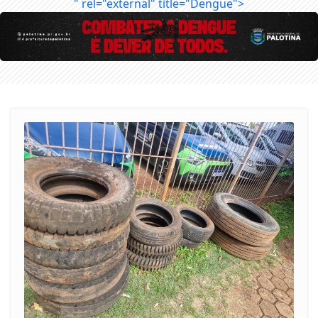
" rel="external" title="Dengue">