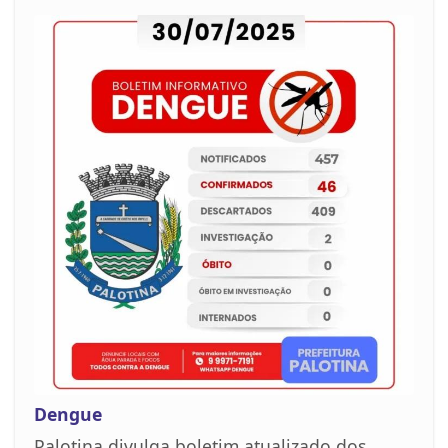
Dengue
Palotina divulga boletim atualizado dos