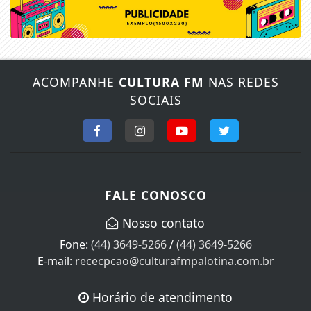
ACOMPANHE
CULTURA FM
NAS REDES
SOCIAIS
FALE CONOSCO
Nosso contato
Fone:
(44) 3649-5266
/
(44) 3649-5266
E-mail:
rececpcao@culturafmpalotina.com.br
Horário de atendimento