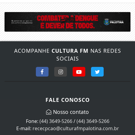
ACOMPANHE
CULTURA FM
NAS REDES
SOCIAIS
FALE CONOSCO
Nosso contato
Fone:
(44) 3649-5266
/
(44) 3649-5266
E-mail:
rececpcao@culturafmpalotina.com.br