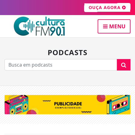
OUÇA AGORA
MENU
PODCASTS