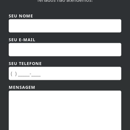
SEU NOME
SEU E-MAIL
SEU TELEFONE
MENSAGEM