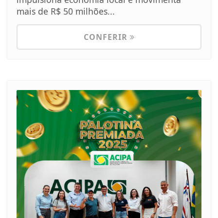
mais de R$ 50 milhões...
CONFERIR