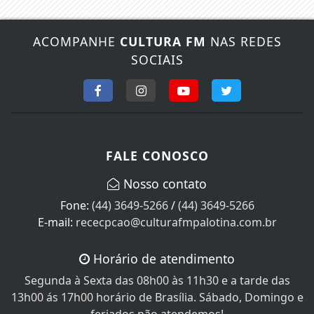
ACOMPANHE
CULTURA FM
NAS REDES
SOCIAIS
FALE CONOSCO
Nosso contato
Fone:
(44) 3649-5266
/
(44) 3649-5266
E-mail:
rececpcao@culturafmpalotina.com.br
Horário de atendimento
Segunda à Sexta das 08h00 às 11h30 e a tarde das
13h00 ás 17h00 horário de Brasília. Sábado, Domingo e
feriados não atendemos!