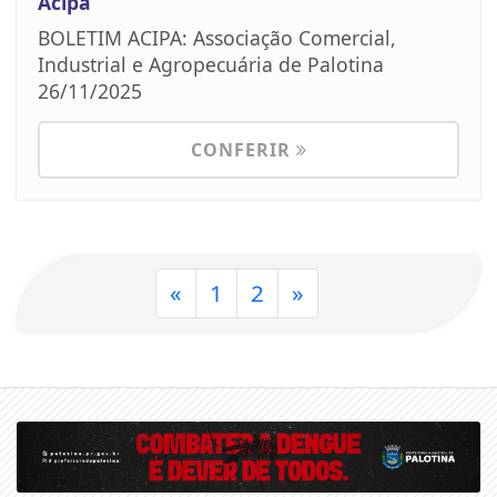
Acipa
BOLETIM ACIPA: Associação Comercial,
Industrial e Agropecuária de Palotina
26/11/2025
CONFERIR
«
1
2
»