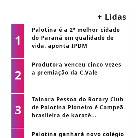
+ Lidas
Palotina é a 2ª melhor cidade
1
do Paraná em qualidade de
vida, aponta IPDM
Produtora venceu cinco vezes
2
a premiação da C.Vale
Tainara Pessoa do Rotary Club
3
de Palotina Pioneiro é Campeã
brasileira de karatê...
Palotina ganhará novo colégio