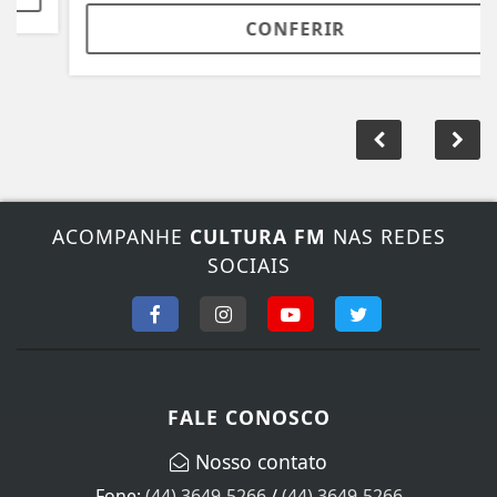
CONFERIR
ACOMPANHE
CULTURA FM
NAS REDES
SOCIAIS
FALE CONOSCO
Nosso contato
Fone:
(44) 3649-5266
/
(44) 3649-5266