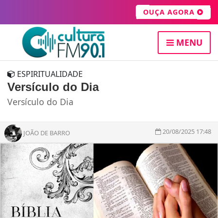
OUÇA AGORA
MENU
ESPIRITUALIDADE
Versículo do Dia
Versículo do Dia
20/08/2025 17:48
JOÃO DE BARRO