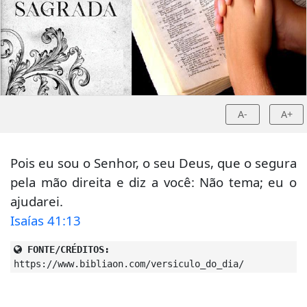
A-
A+
Pois eu sou o Senhor, o seu Deus, que o segura
pela mão direita e diz a você: Não tema; eu o
ajudarei.
Isaías 41:13
FONTE/CRÉDITOS:
https://www.bibliaon.com/versiculo_do_dia/