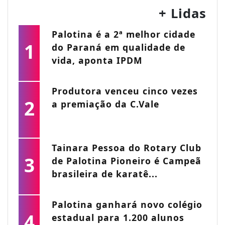
+ Lidas
Palotina é a 2ª melhor cidade
1
do Paraná em qualidade de
vida, aponta IPDM
Produtora venceu cinco vezes
2
a premiação da C.Vale
Tainara Pessoa do Rotary Club
3
de Palotina Pioneiro é Campeã
brasileira de karatê...
Palotina ganhará novo colégio
4
estadual para 1.200 alunos