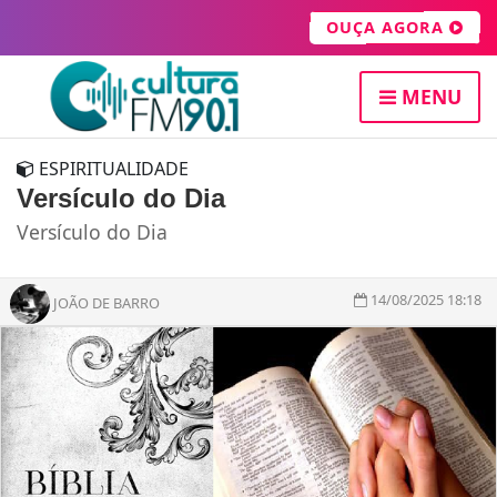
OUÇA AGORA
MENU
ESPIRITUALIDADE
Versículo do Dia
Versículo do Dia
14/08/2025 18:18
JOÃO DE BARRO