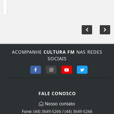
ACOMPANHE
CULTURA FM
NAS REDES
SOCIAIS
FALE CONOSCO
Nosso contato
Fone:
(44) 3649-5266
/
(44) 3649-5266
E-mail:
rececpcao@culturafmpalotina.com.br