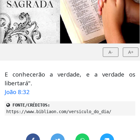
A-
A+
E conhecerão a verdade, e a verdade os
libertará".
João 8:32
FONTE/CRÉDITOS:
https://www.bibliaon.com/versiculo_do_dia/