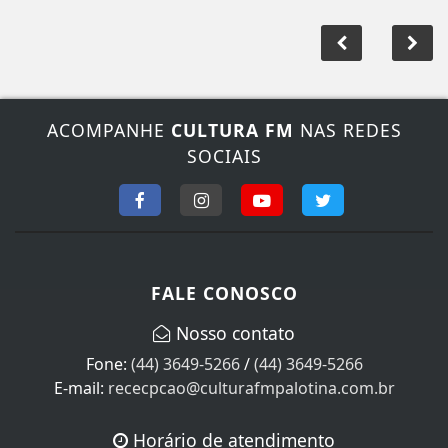
ACOMPANHE
CULTURA FM
NAS REDES
SOCIAIS
FALE CONOSCO
Nosso contato
Fone:
(44) 3649-5266
/
(44) 3649-5266
E-mail:
rececpcao@culturafmpalotina.com.br
Horário de atendimento