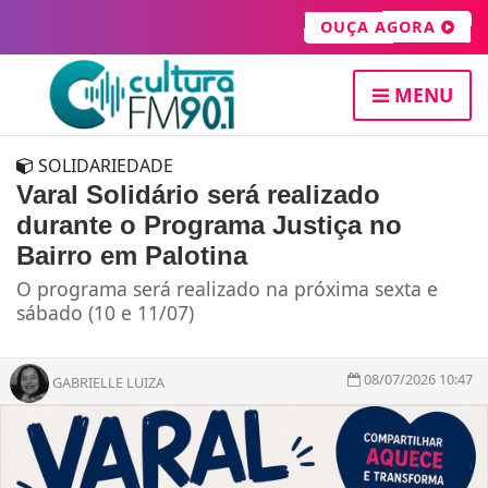
OUÇA AGORA
MENU
SOLIDARIEDADE
Varal Solidário será realizado
durante o Programa Justiça no
Bairro em Palotina
O programa será realizado na próxima sexta e
sábado (10 e 11/07)
08/07/2026 10:47
GABRIELLE LUIZA