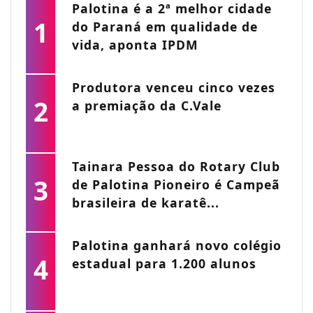
Palotina é a 2ª melhor cidade
1
do Paraná em qualidade de
vida, aponta IPDM
Produtora venceu cinco vezes
2
a premiação da C.Vale
Tainara Pessoa do Rotary Club
3
de Palotina Pioneiro é Campeã
brasileira de karatê...
Palotina ganhará novo colégio
4
estadual para 1.200 alunos