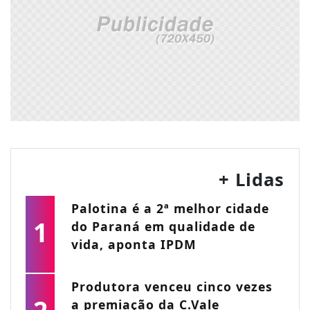
+ Lidas
Palotina é a 2ª melhor cidade
1
do Paraná em qualidade de
vida, aponta IPDM
Produtora venceu cinco vezes
a premiação da C.Vale