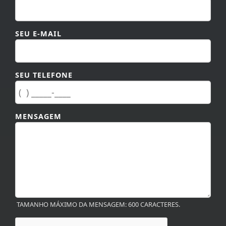
SEU E-MAIL
SEU TELEFONE
MENSAGEM
TAMANHO MÁXIMO DA MENSAGEM: 600 CARACTERES.