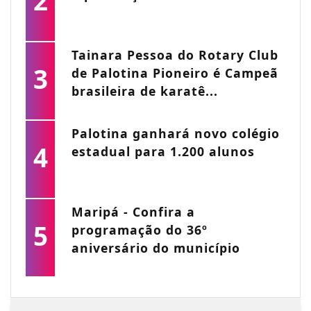
2
Tainara Pessoa do Rotary Club
3
de Palotina Pioneiro é Campeã
brasileira de karatê...
Palotina ganhará novo colégio
4
estadual para 1.200 alunos
Maripá - Confira a
5
programação do 36º
aniversário do município