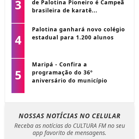
3
de Palotina Pioneiro é Campeã
brasileira de karatê...
Palotina ganhará novo colégio
4
estadual para 1.200 alunos
Maripá - Confira a
5
programação do 36º
aniversário do município
NOSSAS NOTÍCIAS
NO CELULAR
Receba as notícias do CULTURA FM no seu
app favorito de mensagens.