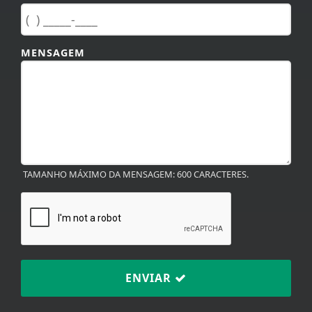
MENSAGEM
TAMANHO MÁXIMO DA MENSAGEM: 600 CARACTERES.
ENVIAR