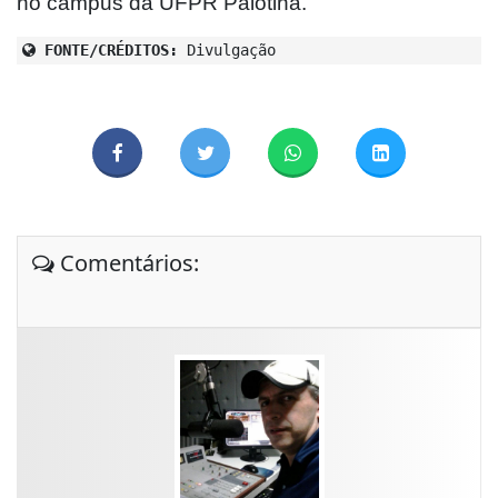
no campus da UFPR Palotina.
FONTE/CRÉDITOS:
Divulgação
Comentários: