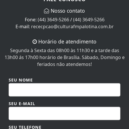
Nosso contato
Fone:
(44) 3649-5266
/
(44) 3649-5266
E-mail:
rececpcao@culturafmpalotina.com.br
Horário de atendimento
Segunda à Sexta das 08h00 às 11h30 e a tarde das
13h00 ás 17h00 horário de Brasília. Sábado, Domingo e
feriados não atendemos!
SEU NOME
SEU E-MAIL
SEU TELEFONE