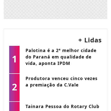
+ Lidas
Palotina é a 2ª melhor cidade
1
do Paraná em qualidade de
vida, aponta IPDM
Produtora venceu cinco vezes
2
a premiação da C.Vale
Tainara Pessoa do Rotary Club