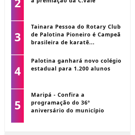
2
a premiação da C.Vale
Tainara Pessoa do Rotary Club
3
de Palotina Pioneiro é Campeã
brasileira de karatê...
Palotina ganhará novo colégio
4
estadual para 1.200 alunos
Maripá - Confira a
5
programação do 36º
aniversário do município