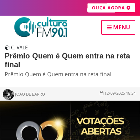
OUÇA AGORA
MENU
C. VALE
Prêmio Quem é Quem entra na reta
final
Prêmio Quem é Quem entra na reta final
12/09/2025 18:34
JOÃO DE BARRO