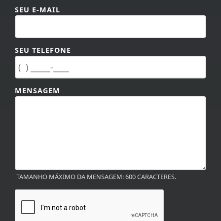
SEU E-MAIL
SEU TELEFONE
MENSAGEM
TAMANHO MÁXIMO DA MENSAGEM: 600 CARACTERES.