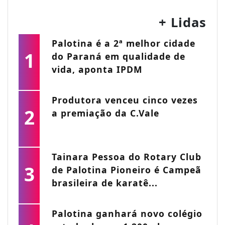
+ Lidas
Palotina é a 2ª melhor cidade
1
do Paraná em qualidade de
vida, aponta IPDM
Produtora venceu cinco vezes
2
a premiação da C.Vale
Tainara Pessoa do Rotary Club
3
de Palotina Pioneiro é Campeã
brasileira de karatê...
Palotina ganhará novo colégio