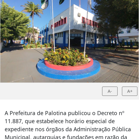
A-
A+
A Prefeitura de Palotina publicou o Decreto nº
11.887, que estabelece horário especial de
expediente nos órgãos da Administração Pública
Municipal, autarquias e fundações em razão da