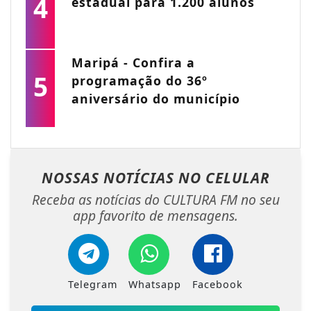
4
estadual para 1.200 alunos
Maripá - Confira a
5
programação do 36º
aniversário do município
NOSSAS NOTÍCIAS
NO CELULAR
Receba as notícias do CULTURA FM no seu
app favorito de mensagens.
Telegram
Whatsapp
Facebook