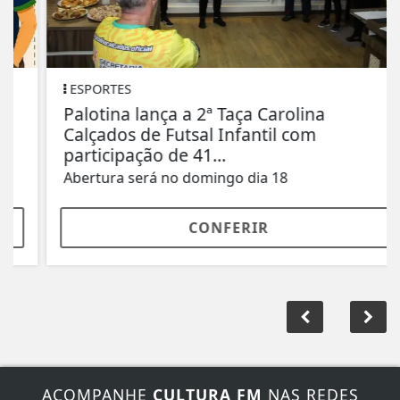
ESPORTES
Palotina lança a 2ª Taça Carolina
Calçados de Futsal Infantil com
participação de 41...
Abertura será no domingo dia 18
CONFERIR
ACOMPANHE
CULTURA FM
NAS REDES