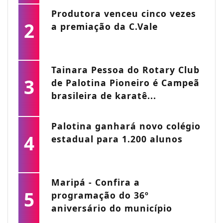
Produtora venceu cinco vezes
2
a premiação da C.Vale
Tainara Pessoa do Rotary Club
3
de Palotina Pioneiro é Campeã
brasileira de karatê...
Palotina ganhará novo colégio
4
estadual para 1.200 alunos
Maripá - Confira a
5
programação do 36º
aniversário do município