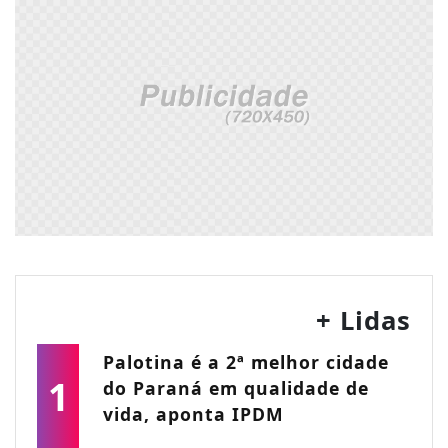
+ Lidas
Palotina é a 2ª melhor cidade
1
do Paraná em qualidade de
vida, aponta IPDM