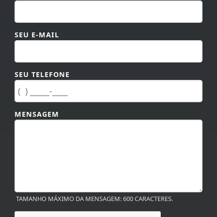
SEU E-MAIL
SEU TELEFONE
MENSAGEM
TAMANHO MÁXIMO DA MENSAGEM: 600 CARACTERES.