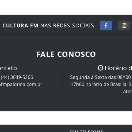
E
CULTURA FM
NAS REDES SOCIAIS
FALE CONOSCO
ontato
Horário 
/
(44) 3649-5266
Segunda à Sexta das 08h00 
afmpalotina.com.br
17h00 horário de Brasília.
ate
SEU TELEFONE