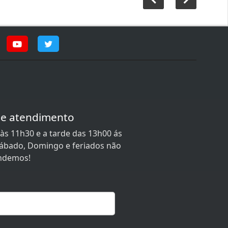
de atendimento
às 11h30 e a tarde das 13h00 ás
 Sábado, Domingo e feriados não
ndemos!