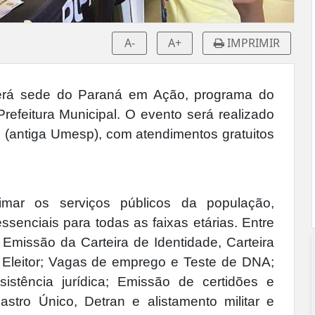
A-
A+
IMPRIMIR
será sede do Paraná em Ação, programa do
efeitura Municipal. O evento será realizado
(antiga Umesp), com atendimentos gratuitos
ximar os serviços públicos da população,
senciais para todas as faixas etárias. Entre
: Emissão da Carteira de Identidade, Carteira
de Eleitor; Vagas de emprego e Teste de DNA;
istência jurídica; Emissão de certidões e
astro Único, Detran e alistamento militar e