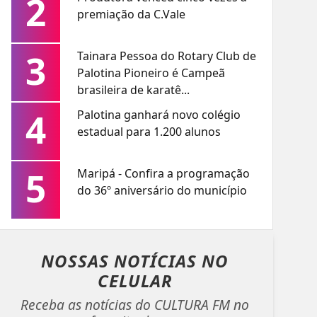
2
premiação da C.Vale
3
Tainara Pessoa do Rotary Club de
Palotina Pioneiro é Campeã
brasileira de karatê...
4
Palotina ganhará novo colégio
estadual para 1.200 alunos
5
Maripá - Confira a programação
do 36º aniversário do município
NOSSAS NOTÍCIAS
NO
CELULAR
Receba as notícias do CULTURA FM no