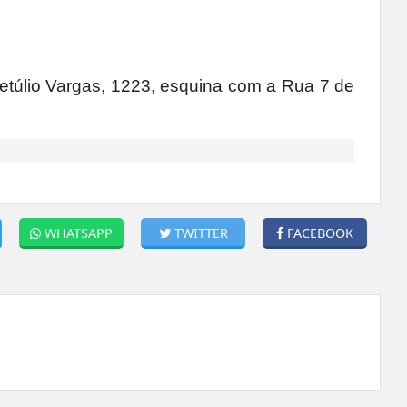
túlio Vargas, 1223, esquina com a Rua 7 de
WHATSAPP
TWITTER
FACEBOOK