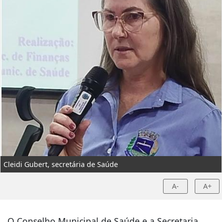
Cleidi Gubert, secretária de Saúde
A-
A+
O Conselho Municipal de Saúde e a Secretaria