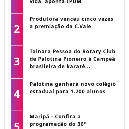
vida, aponta IPDM
Produtora venceu cinco vezes
2
a premiação da C.Vale
Tainara Pessoa do Rotary Club
3
de Palotina Pioneiro é Campeã
brasileira de karatê...
Palotina ganhará novo colégio
4
estadual para 1.200 alunos
Maripá - Confira a
5
programação do 36º