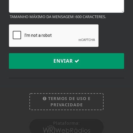
ENVIAR
TERMOS DE USO E
PRIVACIDADE
Termos de Uso e Privacidade
Plataforma:
Esse site utiliza cookies para melhorar sua
experiência de navegação. Ao continuar o acesso,
entendemos que você concorda com nossos Termos
de Uso e Privacidade.