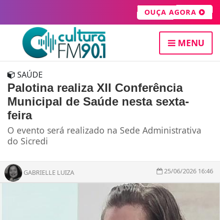
OUÇA AGORA
MENU
SAÚDE
Palotina realiza XII Conferência
Municipal de Saúde nesta sexta-
feira
O evento será realizado na Sede Administrativa
do Sicredi
25/06/2026 16:46
GABRIELLE LUIZA