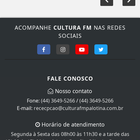
ACOMPANHE
CULTURA FM
NAS REDES
SOCIAIS
FALE CONOSCO
Nosso contato
Fone:
(44) 3649-5266
/
(44) 3649-5266
E-mail:
rececpcao@culturafmpalotina.com.br
Horário de atendimento
Segunda à Sexta das 08h00 às 11h30 e a tarde das
13h00 ás 17h00 horário de Brasília. Sábado, Domingo e
feriados não atendemos!