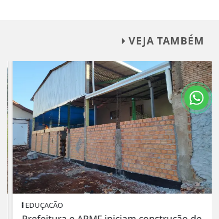
VEJA TAMBÉM
EDUÇACÃO
Prefeitura e APMF iniciam construção de