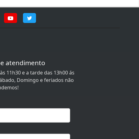
de atendimento
às 11h30 e a tarde das 13h00 ás
 Sábado, Domingo e feriados não
ndemos!