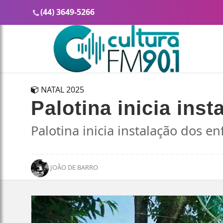
(44) 3649-5266
NATAL 2025
Palotina inicia inst
Palotina inicia instalação dos en
JOÃO DE BARRO