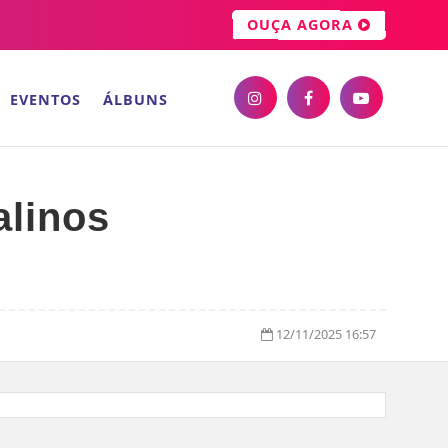
OUÇA AGORA
EVENTOS
ÁLBUNS
alinos
12/11/2025 16:57