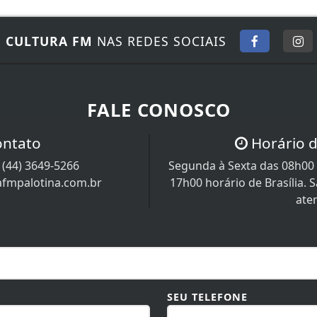
E
CULTURA FM
NAS REDES SOCIAIS
FALE CONOSCO
ontato
Horário 
/
(44) 3649-5266
Segunda à Sexta das 08h00 
afmpalotina.com.br
17h00 horário de Brasília.
ate
SEU TELEFONE