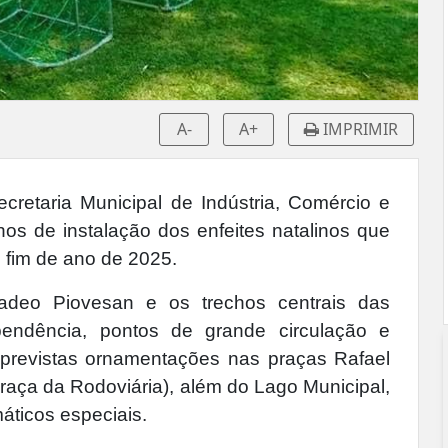
A-
A+
IMPRIMIR
ecretaria Municipal de Indústria, Comércio e
hos de instalação dos enfeites natalinos que
 fim de ano de 2025.
deo Piovesan e os trechos centrais das
endência, pontos de grande circulação e
 previstas ornamentações nas praças Rafael
raça da Rodoviária), além do Lago Municipal,
áticos especiais.