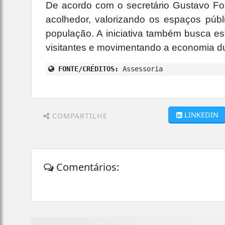
De acordo com o secretário Gustavo Foss
acolhedor, valorizando os espaços públi
população. A iniciativa também busca est
visitantes e movimentando a economia du
FONTE/CRÉDITOS:
Assessoria
LINKEDIN
COMPARTILHE
Comentários: