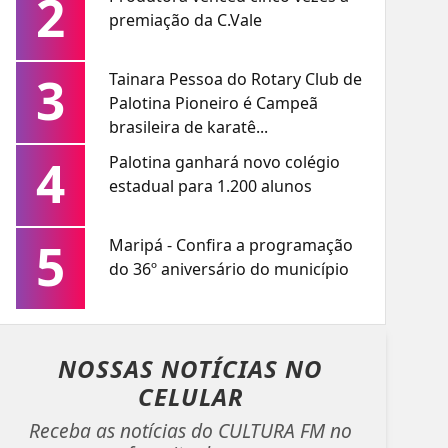
2
premiação da C.Vale
3
Tainara Pessoa do Rotary Club de
Palotina Pioneiro é Campeã
brasileira de karatê...
4
Palotina ganhará novo colégio
estadual para 1.200 alunos
5
Maripá - Confira a programação
do 36º aniversário do município
NOSSAS NOTÍCIAS
NO
CELULAR
Receba as notícias do CULTURA FM no