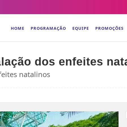
HOME
PROGRAMAÇÃO
EQUIPE
PROMOÇÕES
alação dos enfeites nat
feites natalinos