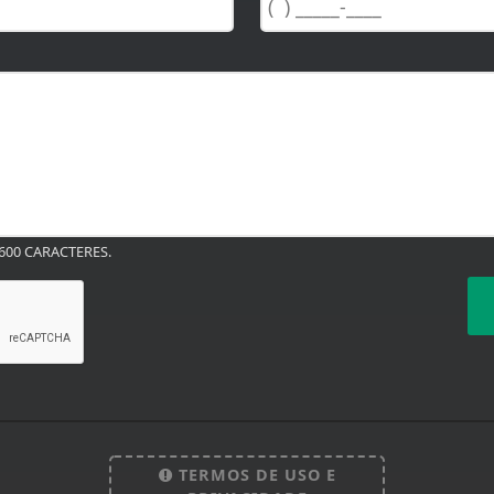
00 CARACTERES.
TERMOS DE USO E