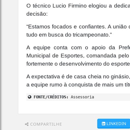
O técnico Lucio Firmino elogiou a dedic
decisão:
“Estamos focados e confiantes. A união 
tudo em busca do tricampeonato.”
A equipe conta com o apoio da Prefei
Municipal de Esportes, comandada pelo 
fortemente o desenvolvimento do esporte
A expectativa é de casa cheia no ginásio
a equipe rumo à conquista de mais um tít
FONTE/CRÉDITOS:
Assessoria
LINKEDIN
COMPARTILHE