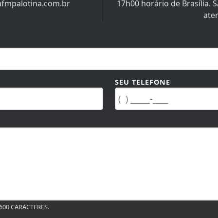
afmpalotina.com.br
17h00 horário de Brasília.
ate
SEU TELEFONE
00 CARACTERES.