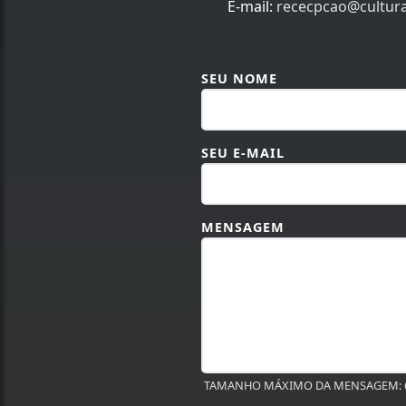
E-mail:
rececpcao@cultur
SEU NOME
SEU E-MAIL
MENSAGEM
TAMANHO MÁXIMO DA MENSAGEM: 6