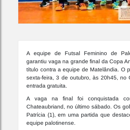
A equipe de Futsal Feminino de Paloti
garantiu vaga na grande final da Copa A
título contra a equipe de Matelândia. O 
sexta-feira, 3 de outubro, às 20h45, n
entrada gratuita.
A vaga na final foi conquistada c
Chateaubriand, no último sábado. Os gols
Patrícia (1), em uma partida que destac
equipe palotinense.