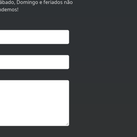
 Sábado, Domingo e feriados não
ndemos!