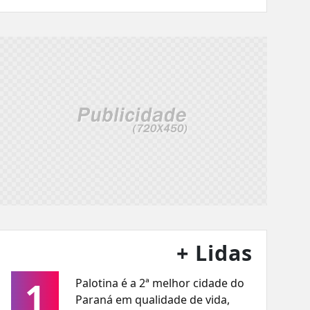
+ Lidas
1
Palotina é a 2ª melhor cidade do
Paraná em qualidade de vida,