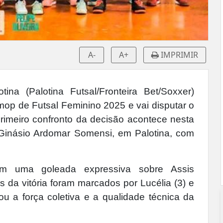
A-
A+
IMPRIMIR
na (Palotina Futsal/Fronteira Bet/Soxxer)
mop de Futsal Feminino 2025 e vai disputar o
primeiro confronto da decisão acontece nesta
o Ginásio Ardomar Somensi, em Palotina, com
om uma goleada expressiva sobre Assis
 da vitória foram marcados por Lucélia (3) e
ou a força coletiva e a qualidade técnica da