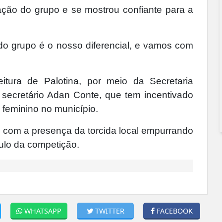
ação do grupo e se mostrou confiante para a
do grupo é o nosso diferencial, e vamos com
tura de Palotina, por meio da Secretaria
secretário Adan Conte, que tem incentivado
 feminino no município.
, com a presença da torcida local empurrando
ulo da competição.
WHATSAPP
TWITTER
FACEBOOK