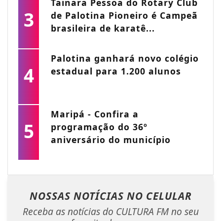
Tainara Pessoa do Rotary Club
3
de Palotina Pioneiro é Campeã
brasileira de karatê...
Palotina ganhará novo colégio
4
estadual para 1.200 alunos
Maripá - Confira a
5
programação do 36º
aniversário do município
NOSSAS NOTÍCIAS
NO CELULAR
Receba as notícias do CULTURA FM no seu