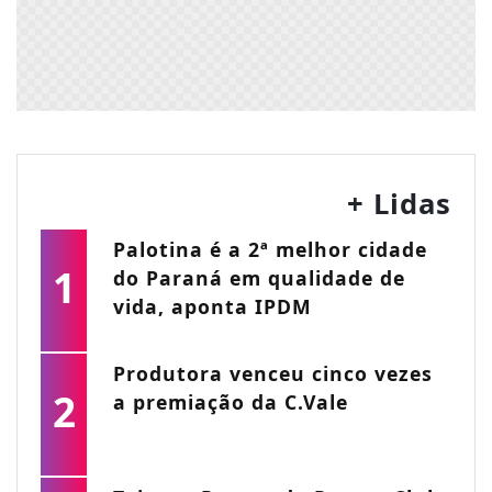
+ Lidas
Palotina é a 2ª melhor cidade
1
do Paraná em qualidade de
vida, aponta IPDM
Produtora venceu cinco vezes
2
a premiação da C.Vale