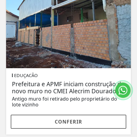
EDUÇACÃO
Prefeitura e APMF iniciam construção de
novo muro no CMEI Alecrim Dourado
Antigo muro foi retirado pelo proprietário do
lote vizinho
CONFERIR