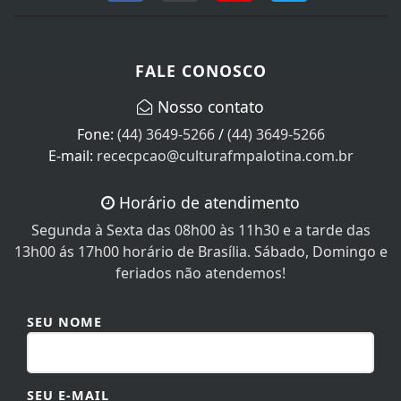
FALE CONOSCO
Nosso contato
Fone:
(44) 3649-5266
/
(44) 3649-5266
E-mail:
rececpcao@culturafmpalotina.com.br
Horário de atendimento
Segunda à Sexta das 08h00 às 11h30 e a tarde das
13h00 ás 17h00 horário de Brasília. Sábado, Domingo e
feriados não atendemos!
SEU NOME
SEU E-MAIL