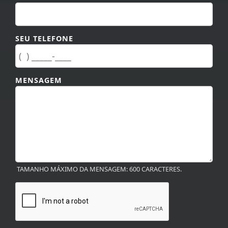
SEU TELEFONE
MENSAGEM
TAMANHO MÁXIMO DA MENSAGEM: 600 CARACTERES.
ENVIAR