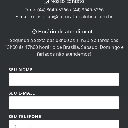
Nosso contato
Fone:
(44) 3649-5266
/
(44) 3649-5266
E-mail:
rececpcao@culturafmpalotina.com.br
Horário de atendimento
Segunda à Sexta das 08h00 às 11h30 e a tarde das
13h00 ás 17h00 horário de Brasília. Sábado, Domingo e
feriados não atendemos!
SEU NOME
SEU E-MAIL
SEU TELEFONE