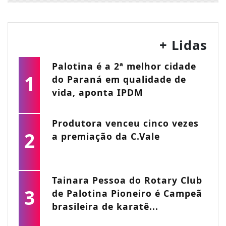
+ Lidas
Palotina é a 2ª melhor cidade
1
do Paraná em qualidade de
vida, aponta IPDM
Produtora venceu cinco vezes
2
a premiação da C.Vale
Tainara Pessoa do Rotary Club
3
de Palotina Pioneiro é Campeã
brasileira de karatê...