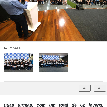
IMAGENS
A-
A+
Duas turmas, com um total de 62 jovens,