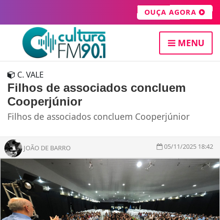
OUÇA AGORA
MENU
C. VALE
Filhos de associados concluem
Cooperjúnior
Filhos de associados concluem Cooperjúnior
05/11/2025 18:42
JOÃO DE BARRO