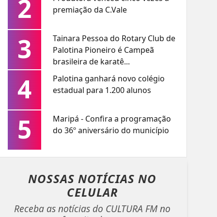
2
premiação da C.Vale
3
Tainara Pessoa do Rotary Club de
Palotina Pioneiro é Campeã
brasileira de karatê...
4
Palotina ganhará novo colégio
estadual para 1.200 alunos
5
Maripá - Confira a programação
do 36º aniversário do município
NOSSAS NOTÍCIAS
NO
CELULAR
Receba as notícias do CULTURA FM no