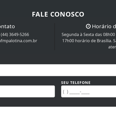
FALE CONOSCO
ontato
Horário 
/
(44) 3649-5266
Segunda à Sexta das 08h00 
afmpalotina.com.br
17h00 horário de Brasília.
ate
SEU TELEFONE