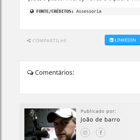
FONTE/CRÉDITOS:
Assessoria
LINKEDIN
COMPARTILHE
Comentários:
Publicado por:
João de barro