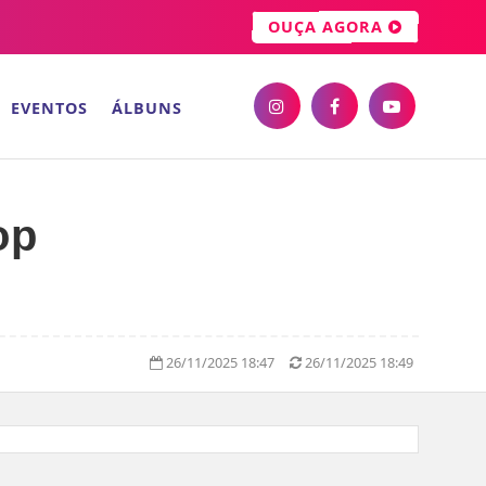
OUÇA AGORA
EVENTOS
ÁLBUNS
op
26/11/2025 18:47
26/11/2025 18:49