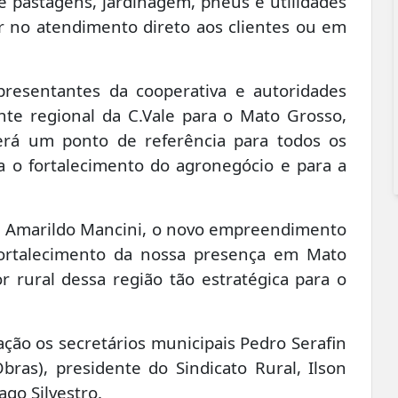
e pastagens, jardinagem, pneus e utilidades
r no atendimento direto aos clientes ou em
presentantes da cooperativa e autoridades
nte regional da C.Vale para o Mato Grosso,
erá um ponto de referência para todos os
a o fortalecimento do agronegócio e para a
p, Amarildo Mancini, o novo empreendimento
ortalecimento da nossa presença em Mato
 rural dessa região tão estratégica para o
ão os secretários municipais Pedro Serafin
bras), presidente do Sindicato Rural, Ilson
iago Silvestro.