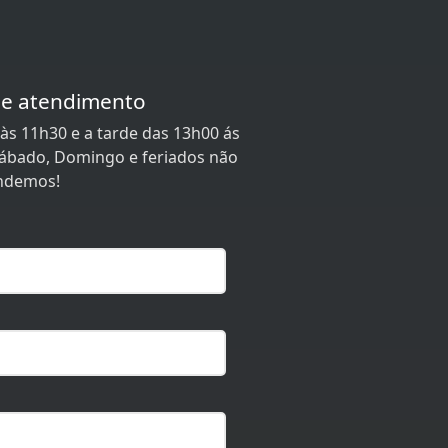
de atendimento
às 11h30 e a tarde das 13h00 ás
 Sábado, Domingo e feriados não
ndemos!