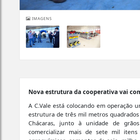
IMAGENS
Nova estrutura da cooperativa vai com
A C.Vale está colocando em operação u
estrutura de três mil metros quadrados f
Chácaras, junto à unidade de grão
comercializar mais de sete mil itens e