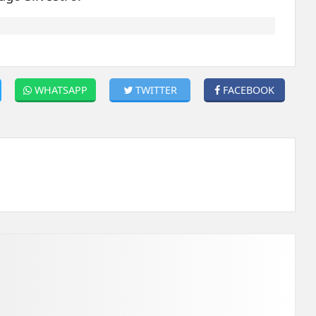
WHATSAPP
TWITTER
FACEBOOK