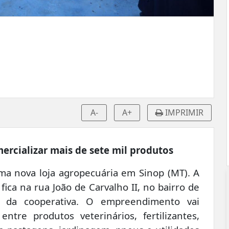
A-
A+
IMPRIMIR
ercializar mais de sete mil produtos
ma nova loja agropecuária em Sinop (MT). A
ica na rua João de Carvalho II, no bairro de
s da cooperativa. O empreendimento vai
ntre produtos veterinários, fertilizantes,