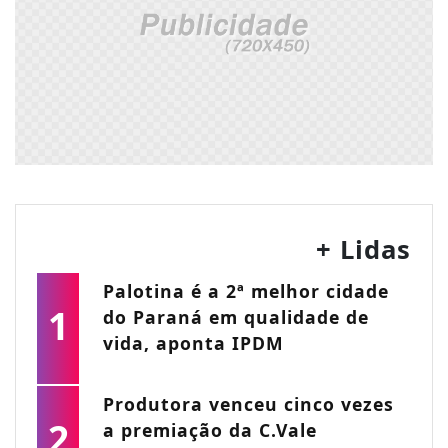
+ Lidas
Palotina é a 2ª melhor cidade
1
do Paraná em qualidade de
vida, aponta IPDM
Produtora venceu cinco vezes
2
a premiação da C.Vale