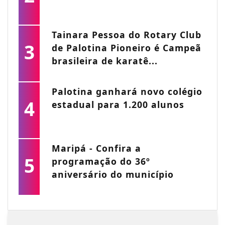
Tainara Pessoa do Rotary Club
3
de Palotina Pioneiro é Campeã
brasileira de karatê...
Palotina ganhará novo colégio
4
estadual para 1.200 alunos
Maripá - Confira a
5
programação do 36º
aniversário do município