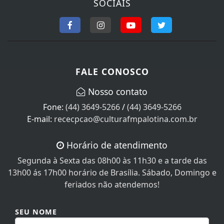
FALE CONOSCO
Nosso contato
Fone:
(44) 3649-5266
/
(44) 3649-5266
E-mail:
rececpcao@culturafmpalotina.com.br
Horário de atendimento
Segunda à Sexta das 08h00 às 11h30 e a tarde das
13h00 ás 17h00 horário de Brasília. Sábado, Domingo e
feriados não atendemos!
SEU NOME
SEU E-MAIL