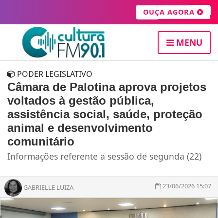
OUÇA AGORA
MENU
PODER LEGISLATIVO
Câmara de Palotina aprova projetos
voltados à gestão pública,
assistência social, saúde, proteção
animal e desenvolvimento
comunitário
Informações referente a sessão de segunda (22)
23/06/2026 15:07
GABRIELLE LUIZA