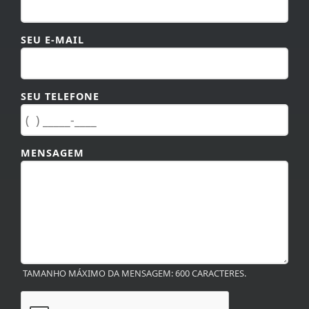
SEU TELEFONE
MENSAGEM
TAMANHO MÁXIMO DA MENSAGEM: 600 CARACTERES.