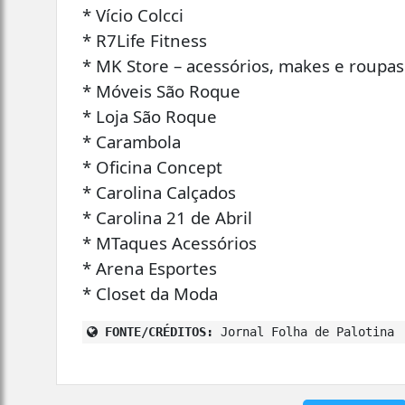
* Vício Colcci
* R7Life Fitness
* MK Store – acessórios, makes e roupas
* Móveis São Roque
* Loja São Roque
* Carambola
* Oficina Concept
* Carolina Calçados
* Carolina 21 de Abril
* MTaques Acessórios
* Arena Esportes
* Closet da Moda
FONTE/CRÉDITOS:
Jornal Folha de Palotina