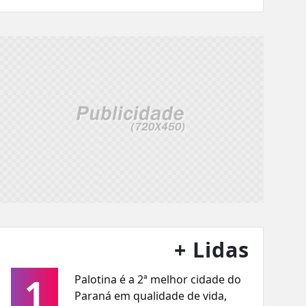
+ Lidas
1
Palotina é a 2ª melhor cidade do
Paraná em qualidade de vida,