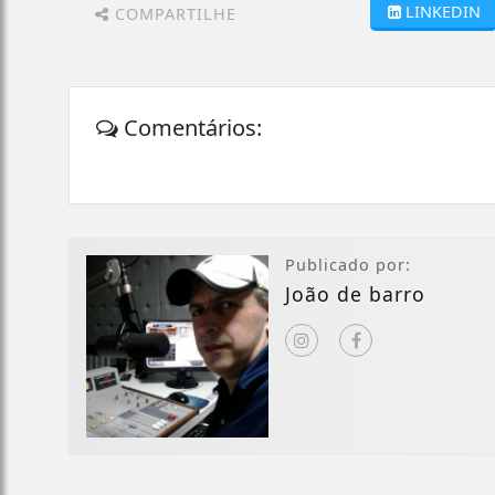
LINKEDIN
COMPARTILHE
Comentários:
Publicado por:
João de barro