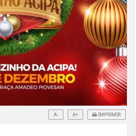
A-
A+
IMPRIMIR