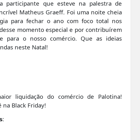
 participante que esteve na palestra de
crível Matheus Graeff. Foi uma noite cheia
rgia para fechar o ano com foco total nos
 desse momento especial e por contribuírem
e para o nosso comércio. Que as ideias
ndas neste Natal!
ior liquidação do comércio de Palotina!
 na Black Friday!
𝘀: