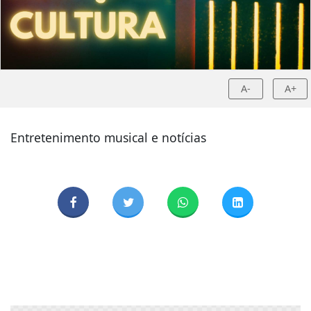
A-
A+
Entretenimento musical e notícias