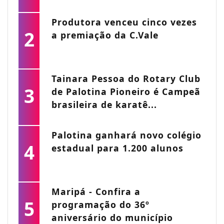
Produtora venceu cinco vezes
2
a premiação da C.Vale
Tainara Pessoa do Rotary Club
3
de Palotina Pioneiro é Campeã
brasileira de karatê...
Palotina ganhará novo colégio
4
estadual para 1.200 alunos
Maripá - Confira a
5
programação do 36º
aniversário do município