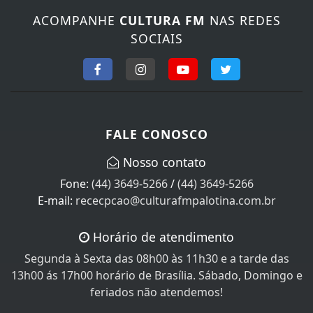
ACOMPANHE
CULTURA FM
NAS REDES
SOCIAIS
FALE CONOSCO
Nosso contato
Fone:
(44) 3649-5266
/
(44) 3649-5266
E-mail:
rececpcao@culturafmpalotina.com.br
Horário de atendimento
Segunda à Sexta das 08h00 às 11h30 e a tarde das
13h00 ás 17h00 horário de Brasília. Sábado, Domingo e
feriados não atendemos!