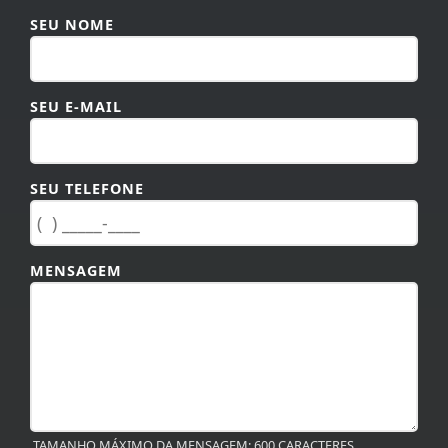
SEU NOME
SEU E-MAIL
SEU TELEFONE
MENSAGEM
TAMANHO MÁXIMO DA MENSAGEM: 600 CARACTERES.