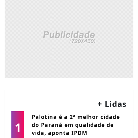
+ Lidas
Palotina é a 2ª melhor cidade
1
do Paraná em qualidade de
vida, aponta IPDM