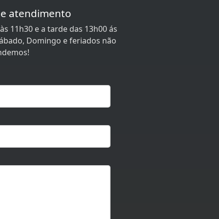
de atendimento
às 11h30 e a tarde das 13h00 ás
 Sábado, Domingo e feriados não
ndemos!