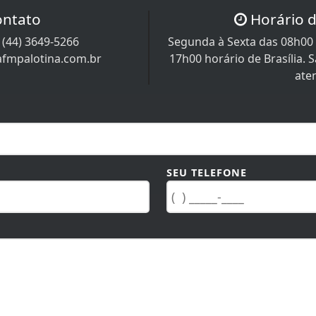
ontato
Horário 
/
(44) 3649-5266
Segunda à Sexta das 08h00 
afmpalotina.com.br
17h00 horário de Brasília.
ate
SEU TELEFONE