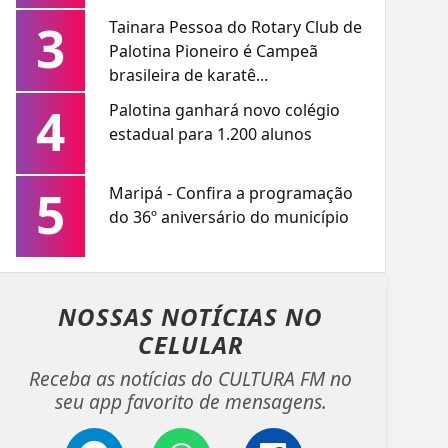
3
Tainara Pessoa do Rotary Club de
Palotina Pioneiro é Campeã
brasileira de karatê...
4
Palotina ganhará novo colégio
estadual para 1.200 alunos
5
Maripá - Confira a programação
do 36º aniversário do município
NOSSAS NOTÍCIAS
NO
CELULAR
Receba as notícias do CULTURA FM no
seu app favorito de mensagens.