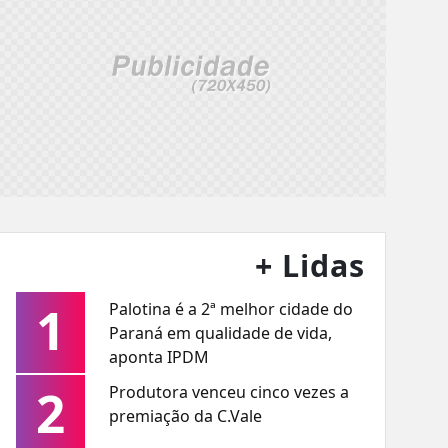
+ Lidas
1
Palotina é a 2ª melhor cidade do
Paraná em qualidade de vida,
aponta IPDM
2
Produtora venceu cinco vezes a
premiação da C.Vale