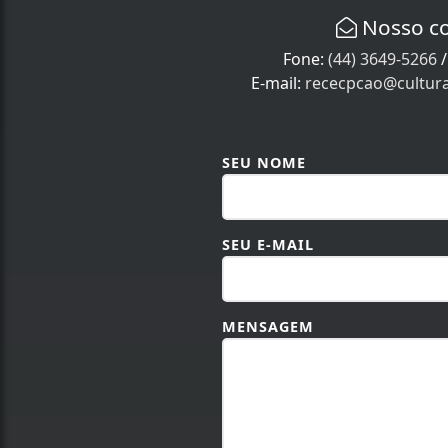
Nosso c
Fone:
(44) 3649-5266
E-mail:
rececpcao@cultur
SEU NOME
SEU E-MAIL
MENSAGEM