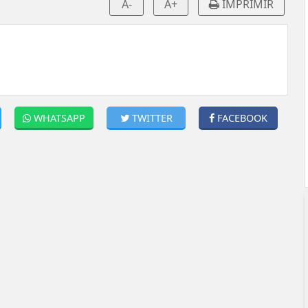
A-
A+
IMPRIMIR
WHATSAPP
TWITTER
FACEBOOK