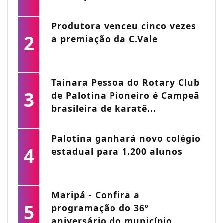
Produtora venceu cinco vezes
2
a premiação da C.Vale
Tainara Pessoa do Rotary Club
3
de Palotina Pioneiro é Campeã
brasileira de karatê...
Palotina ganhará novo colégio
4
estadual para 1.200 alunos
Maripá - Confira a
5
programação do 36º
aniversário do município