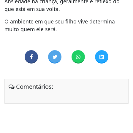
Ansiedade na criança, geralmente é reflexo do
que está em sua volta.
O ambiente em que seu filho vive determina
muito quem ele será.
Comentários: