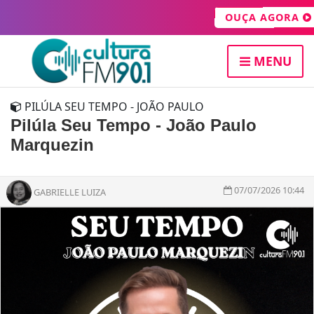
OUÇA AGORA
MENU
PILÚLA SEU TEMPO - JOÃO PAULO
Pilúla Seu Tempo - João Paulo
Marquezin
07/07/2026 10:44
GABRIELLE LUIZA