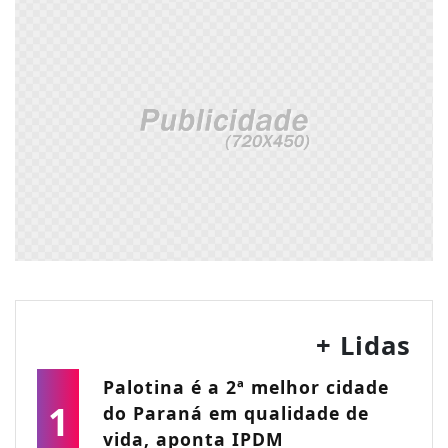
+ Lidas
Palotina é a 2ª melhor cidade
1
do Paraná em qualidade de
vida, aponta IPDM