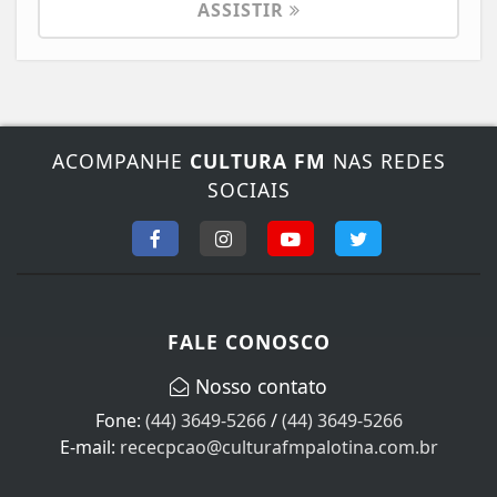
ASSISTIR
ACOMPANHE
CULTURA FM
NAS REDES
SOCIAIS
FALE CONOSCO
Nosso contato
Fone:
(44) 3649-5266
/
(44) 3649-5266
E-mail:
rececpcao@culturafmpalotina.com.br