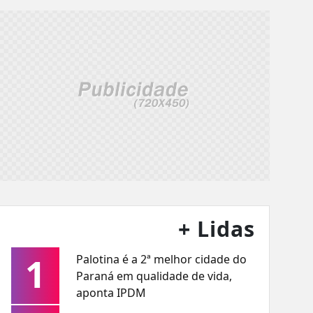
+ Lidas
1
Palotina é a 2ª melhor cidade do
Paraná em qualidade de vida,
aponta IPDM