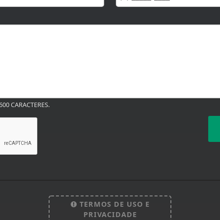
00 CARACTERES.
TERMOS DE USO E
PRIVACIDADE