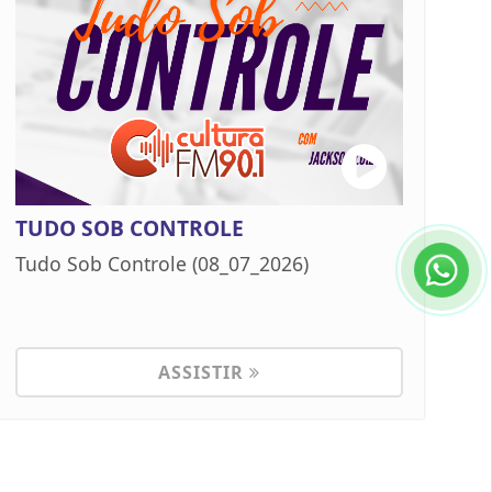
TUDO SOB CONTROLE
Tudo Sob Controle (08_07_2026)
ASSISTIR