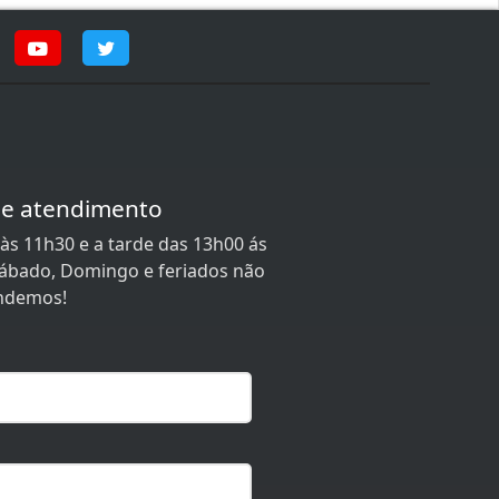
de atendimento
às 11h30 e a tarde das 13h00 ás
 Sábado, Domingo e feriados não
ndemos!