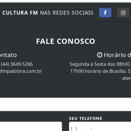
E
CULTURA FM
NAS REDES SOCIAIS
FALE CONOSCO
ontato
Horário 
/
(44) 3649-5266
Segunda à Sexta das 08h00 
afmpalotina.com.br
17h00 horário de Brasília.
ate
SEU TELEFONE