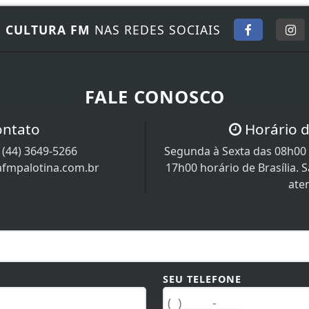
E
CULTURA FM
NAS REDES SOCIAIS
FALE CONOSCO
ontato
Horário 
/
(44) 3649-5266
Segunda à Sexta das 08h00 
afmpalotina.com.br
17h00 horário de Brasília.
ate
SEU TELEFONE