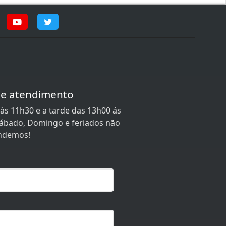
de atendimento
às 11h30 e a tarde das 13h00 ás
 Sábado, Domingo e feriados não
ndemos!