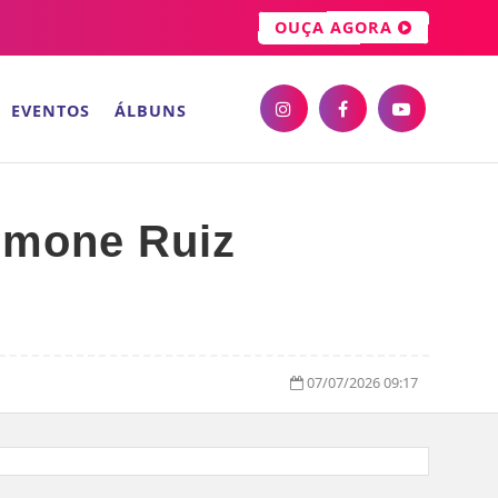
OUÇA AGORA
EVENTOS
ÁLBUNS
imone Ruiz
07/07/2026 09:17