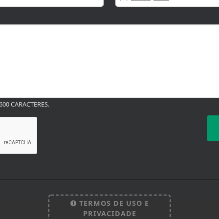
00 CARACTERES.
TERMOS DE USO E
PRIVACIDADE