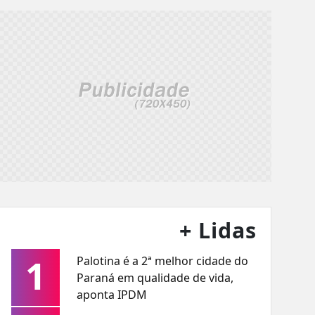
+ Lidas
1
Palotina é a 2ª melhor cidade do
Paraná em qualidade de vida,
aponta IPDM