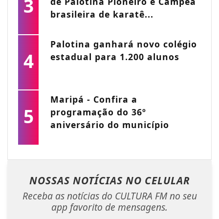
3
de Palotina Pioneiro é Campeã
brasileira de karatê...
Palotina ganhará novo colégio
4
estadual para 1.200 alunos
Maripá - Confira a
5
programação do 36º
aniversário do município
NOSSAS NOTÍCIAS
NO CELULAR
Receba as notícias do CULTURA FM no seu
app favorito de mensagens.