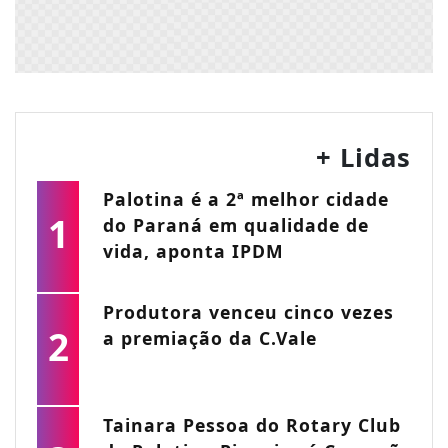
+ Lidas
Palotina é a 2ª melhor cidade
1
do Paraná em qualidade de
vida, aponta IPDM
Produtora venceu cinco vezes
2
a premiação da C.Vale
Tainara Pessoa do Rotary Club