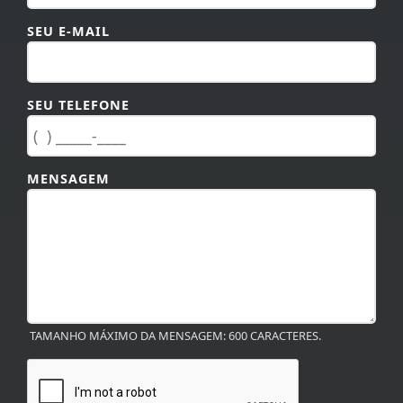
SEU E-MAIL
SEU TELEFONE
MENSAGEM
TAMANHO MÁXIMO DA MENSAGEM: 600 CARACTERES.