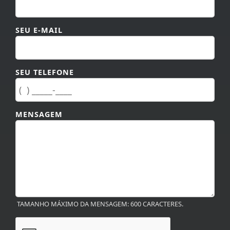
SEU E-MAIL
SEU TELEFONE
MENSAGEM
TAMANHO MÁXIMO DA MENSAGEM: 600 CARACTERES.