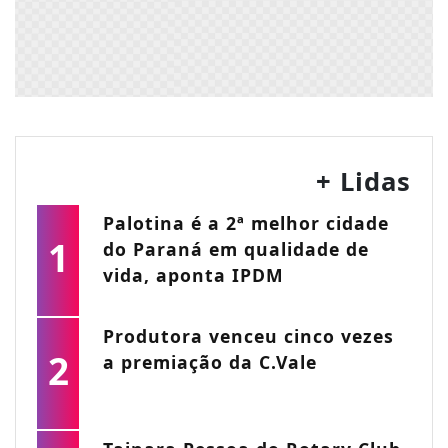
+ Lidas
Palotina é a 2ª melhor cidade
1
do Paraná em qualidade de
vida, aponta IPDM
Produtora venceu cinco vezes
2
a premiação da C.Vale