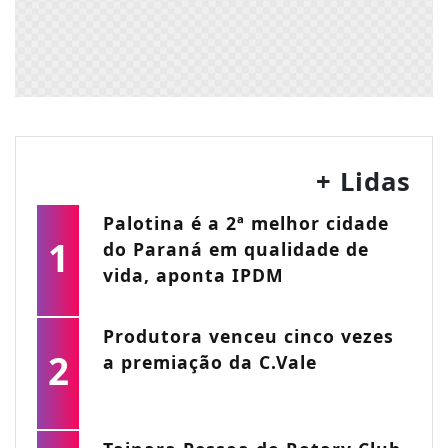
+ Lidas
Palotina é a 2ª melhor cidade
1
do Paraná em qualidade de
vida, aponta IPDM
Produtora venceu cinco vezes
2
a premiação da C.Vale