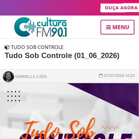
OUÇA AGOR
MENU
TUDO SOB CONTROLE
Tudo Sob Controle (01_06_2026)
07/07/2026 10:23
GABRIELLE LUIZA