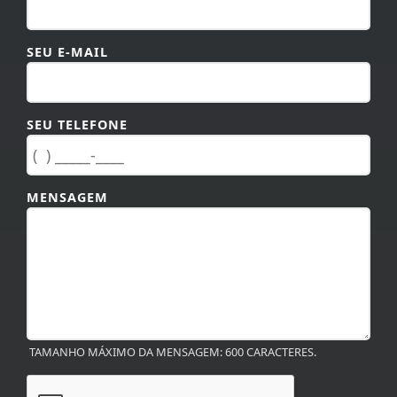
SEU E-MAIL
SEU TELEFONE
MENSAGEM
TAMANHO MÁXIMO DA MENSAGEM: 600 CARACTERES.