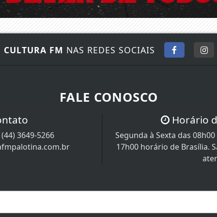
E
CULTURA FM
NAS REDES SOCIAIS
FALE CONOSCO
ontato
Horário 
/
(44) 3649-5266
Segunda à Sexta das 08h00 
afmpalotina.com.br
17h00 horário de Brasília.
ate