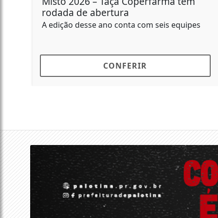
Misto 2026 – Taça Coperfarma tem
rodada de abertura
A edição desse ano conta com seis equipes
CONFERIR