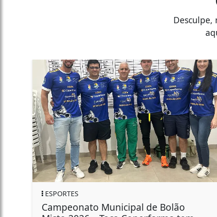
Desculpe, 
aq
ESPORTES
Campeonato Municipal de Bolão