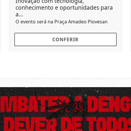
Inovação com tecnologia,
conhecimento e oportunidades para
a...
O evento será na Praça Amadeo Piovesan
CONFERIR