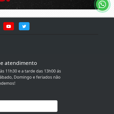
de atendimento
às 11h30 e a tarde das 13h00 ás
 Sábado, Domingo e feriados não
ndemos!