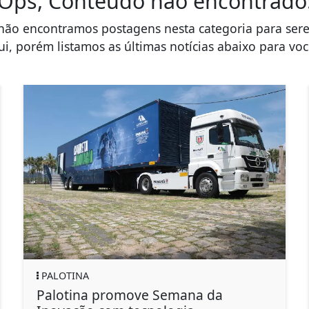
Ops, Conteúdo não encontrado
não encontramos postagens nesta categoria para ser
ui, porém listamos as últimas notícias abaixo para você
PALOTINA
Palotina promove Semana da