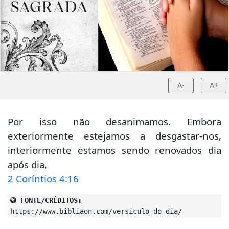
A-
A+
Por isso não desanimamos. Embora
exteriormente estejamos a desgastar-nos,
interiormente estamos sendo renovados dia
após dia,
2 Coríntios 4:16
FONTE/CRÉDITOS:
https://www.bibliaon.com/versiculo_do_dia/