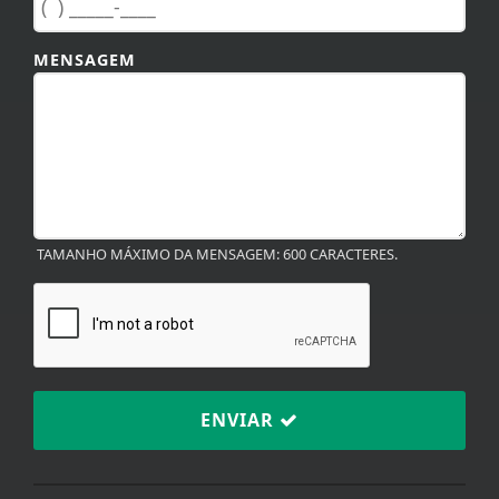
TAMANHO MÁXIMO DA MENSAGEM: 600 CARACTERES.
ENVIAR
TERMOS DE USO E