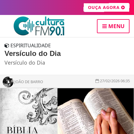
OUÇA AGORA
MENU
ESPIRITUALIDADE
Versículo do Dia
Versículo do Dia
27/02/2026 06:35
JOÃO DE BARRO