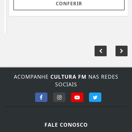
CONFERIR
ACOMPANHE
CULTURA FM
NAS REDES
SOCIAIS
FALE CONOSCO
Nosso contato
Fone:
(44) 3649-5266
/
(44) 3649-5266