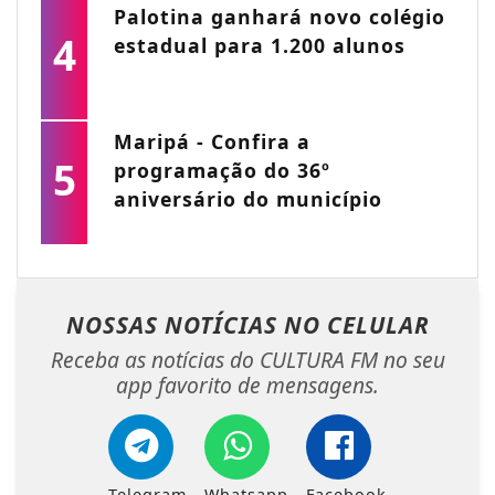
Palotina ganhará novo colégio
4
estadual para 1.200 alunos
Maripá - Confira a
5
programação do 36º
aniversário do município
NOSSAS NOTÍCIAS
NO CELULAR
Receba as notícias do CULTURA FM no seu
app favorito de mensagens.
Telegram
Whatsapp
Facebook