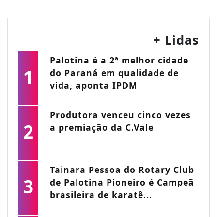
+ Lidas
Palotina é a 2ª melhor cidade
1
do Paraná em qualidade de
vida, aponta IPDM
Produtora venceu cinco vezes
2
a premiação da C.Vale
Tainara Pessoa do Rotary Club
3
de Palotina Pioneiro é Campeã
brasileira de karatê...