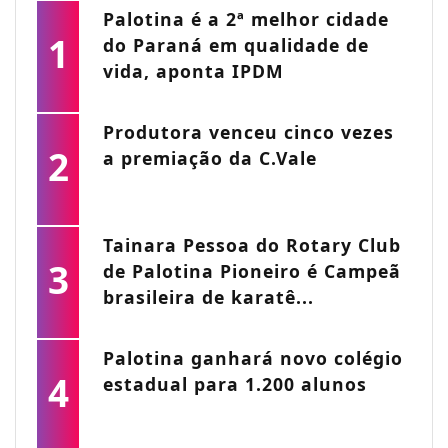
Palotina é a 2ª melhor cidade
1
do Paraná em qualidade de
vida, aponta IPDM
Produtora venceu cinco vezes
2
a premiação da C.Vale
Tainara Pessoa do Rotary Club
3
de Palotina Pioneiro é Campeã
brasileira de karatê...
Palotina ganhará novo colégio
4
estadual para 1.200 alunos