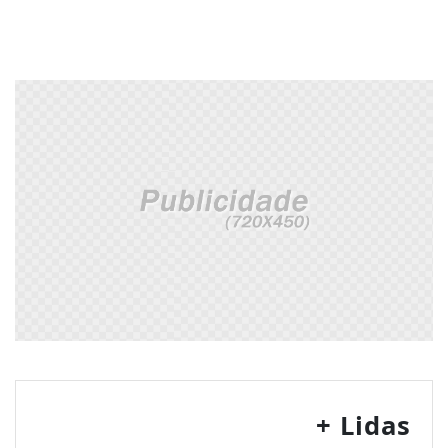
+ Lidas