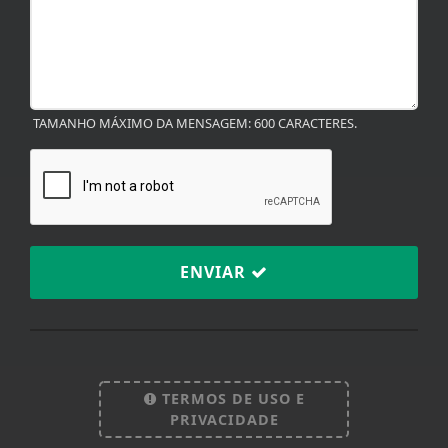
TAMANHO MÁXIMO DA MENSAGEM: 600 CARACTERES.
ENVIAR
TERMOS DE USO E
PRIVACIDADE
Termos de Uso e Privacidade
Plataforma:
Esse site utiliza cookies para melhorar sua