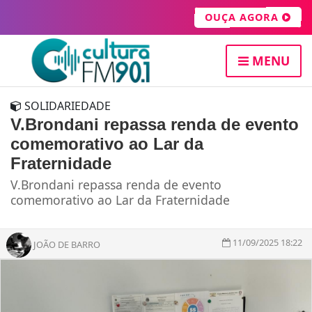
OUÇA AGORA
MENU
SOLIDARIEDADE
V.Brondani repassa renda de evento
comemorativo ao Lar da
Fraternidade
V.Brondani repassa renda de evento
comemorativo ao Lar da Fraternidade
11/09/2025 18:22
JOÃO DE BARRO