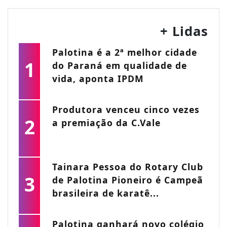
+ Lidas
Palotina é a 2ª melhor cidade
1
do Paraná em qualidade de
vida, aponta IPDM
Produtora venceu cinco vezes
2
a premiação da C.Vale
Tainara Pessoa do Rotary Club
3
de Palotina Pioneiro é Campeã
brasileira de karatê...
Palotina ganhará novo colégio