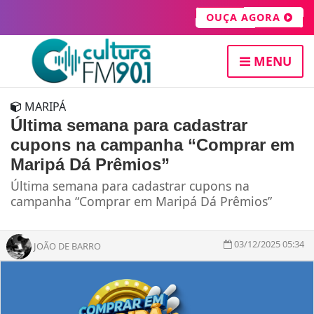
OUÇA AGORA
MENU
MARIPÁ
Última semana para cadastrar
cupons na campanha “Comprar em
Maripá Dá Prêmios”
Última semana para cadastrar cupons na
campanha “Comprar em Maripá Dá Prêmios”
03/12/2025 05:34
JOÃO DE BARRO