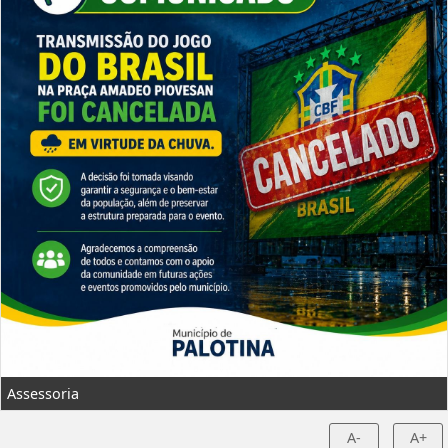
Assessoria
A-
A+