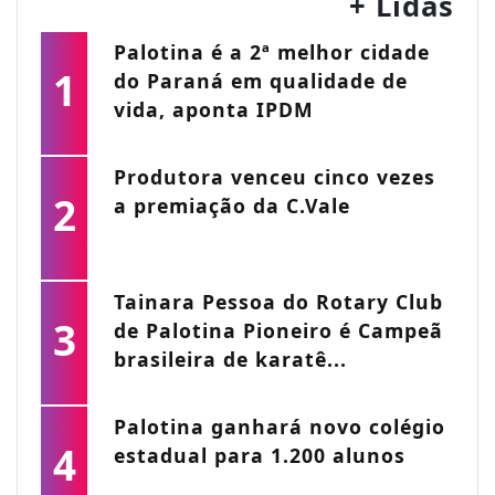
+ Lidas
Palotina é a 2ª melhor cidade
1
do Paraná em qualidade de
vida, aponta IPDM
Produtora venceu cinco vezes
2
a premiação da C.Vale
Tainara Pessoa do Rotary Club
3
de Palotina Pioneiro é Campeã
brasileira de karatê...
Palotina ganhará novo colégio
4
estadual para 1.200 alunos