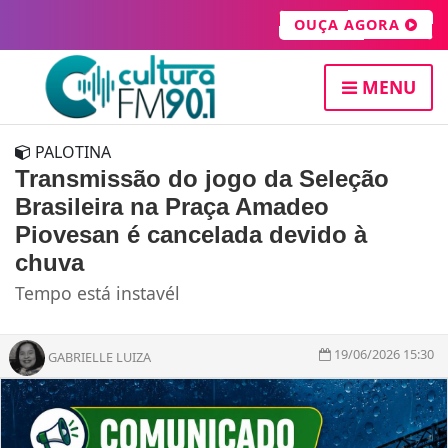
OUÇA AGORA
MENU
PALOTINA
Transmissão do jogo da Seleção
Brasileira na Praça Amadeo
Piovesan é cancelada devido à
chuva
Tempo está instavél
19/06/2026 15:30
GABRIELLE LUIZA