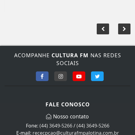
ACOMPANHE
CULTURA FM
NAS REDES
SOCIAIS
FALE CONOSCO
Nosso contato
Fone:
(44) 3649-5266
/
(44) 3649-5266
E-mail:
rececpcao@culturafmpalotina.com.br
Horário de atendimento