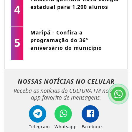
4
estadual para 1.200 alunos
Maripá - Confira a
5
programação do 36º
aniversário do município
NOSSAS NOTÍCIAS
NO CELULAR
Receba as notícias do CULTURA FM no seu
app favorito de mensagens.
Telegram
Whatsapp
Facebook