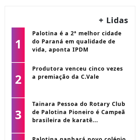
+ Lidas
Palotina é a 2ª melhor cidade
1
do Paraná em qualidade de
vida, aponta IPDM
Produtora venceu cinco vezes
2
a premiação da C.Vale
Tainara Pessoa do Rotary Club
3
de Palotina Pioneiro é Campeã
brasileira de karatê...
Palotina ganhará novo colégio