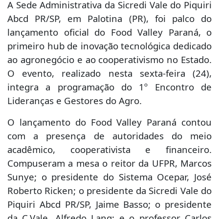
A Sede Administrativa da Sicredi Vale do Piquiri
Abcd PR/SP, em Palotina (PR), foi palco do
lançamento oficial do Food Valley Paraná, o
primeiro hub de inovação tecnológica dedicado
ao agronegócio e ao cooperativismo no Estado.
O evento, realizado nesta sexta-feira (24),
integra a programação do 1º Encontro de
Lideranças e Gestores do Agro.
O lançamento do Food Valley Paraná contou
com a presença de autoridades do meio
acadêmico, cooperativista e financeiro.
Compuseram a mesa o reitor da UFPR, Marcos
Sunye; o presidente do Sistema Ocepar, José
Roberto Ricken; o presidente da Sicredi Vale do
Piquiri Abcd PR/SP, Jaime Basso; o presidente
da C.Vale, Alfredo Lang; e o professor Carlos