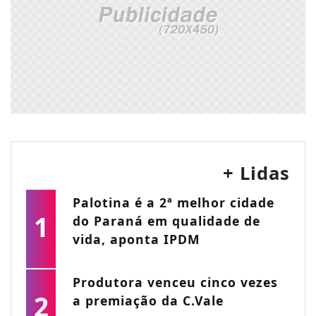
+ Lidas
Palotina é a 2ª melhor cidade
1
do Paraná em qualidade de
vida, aponta IPDM
Produtora venceu cinco vezes
2
a premiação da C.Vale