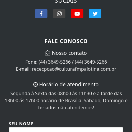
FALE CONOSCO
Nosso contato
Fone:
(44) 3649-5266
/
(44) 3649-5266
E-mail:
rececpcao@culturafmpalotina.com.br
Horário de atendimento
Segunda à Sexta das 08h00 às 11h30 e a tarde das
13h00 ás 17h00 horário de Brasília. Sábado, Domingo e
feriados não atendemos!
SEU NOME
SEU E-MAIL