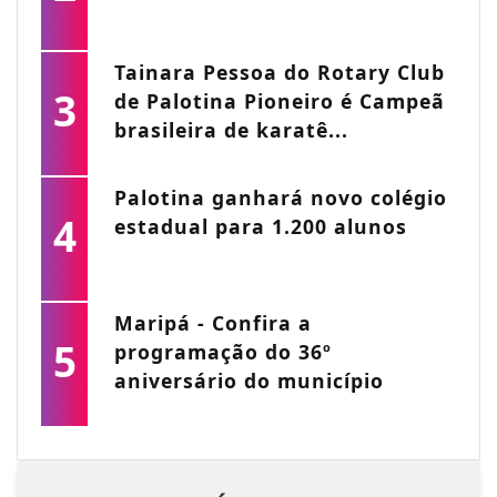
Tainara Pessoa do Rotary Club
3
de Palotina Pioneiro é Campeã
brasileira de karatê...
Palotina ganhará novo colégio
4
estadual para 1.200 alunos
Maripá - Confira a
5
programação do 36º
aniversário do município