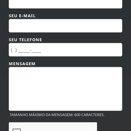
SEU TELEFONE
MENSAGEM
TAMANHO MÁXIMO DA MENSAGEM: 600 CARACTERES.