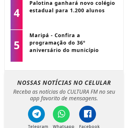
Palotina ganhará novo colégio
4
estadual para 1.200 alunos
Maripá - Confira a
5
programação do 36º
aniversário do município
NOSSAS NOTÍCIAS
NO CELULAR
Receba as notícias do CULTURA FM no seu
app favorito de mensagens.
Telegram
Whatsapp
Facebook