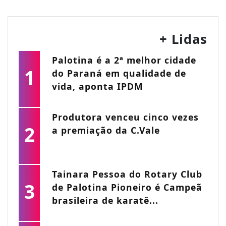
+ Lidas
Palotina é a 2ª melhor cidade
1
do Paraná em qualidade de
vida, aponta IPDM
Produtora venceu cinco vezes
2
a premiação da C.Vale
Tainara Pessoa do Rotary Club
3
de Palotina Pioneiro é Campeã
brasileira de karatê...