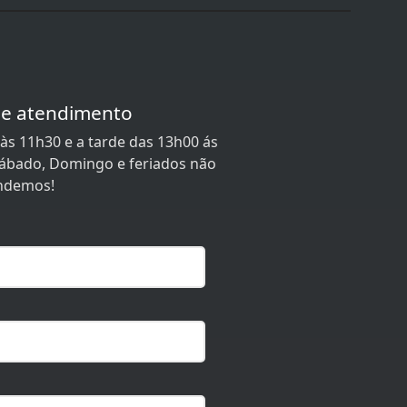
de atendimento
às 11h30 e a tarde das 13h00 ás
 Sábado, Domingo e feriados não
ndemos!