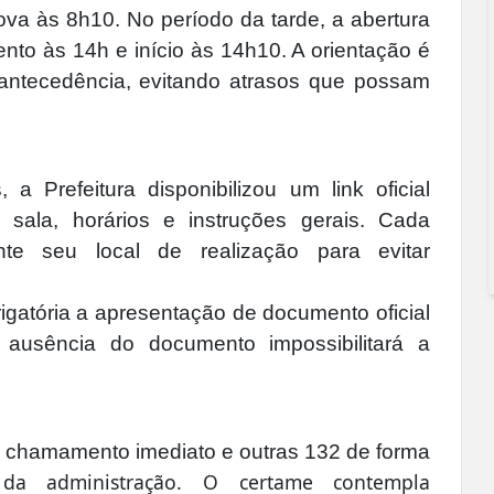
ova às 8h10. No período da tarde, a abertura
to às 14h e início às 14h10. A orientação é
ntecedência, evitando atrasos que possam
 a Prefeitura disponibilizou um link oficial
sala, horários e instruções gerais. Cada
ente seu local de realização para evitar
rigatória a apresentação de documento oficial
 ausência do documento impossibilitará a
a chamamento imediato e outras 132 de forma
 da administração. O certame contempla