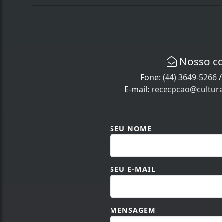
Nosso c
Fone:
(44) 3649-5266
E-mail:
rececpcao@cultur
SEU NOME
SEU E-MAIL
MENSAGEM