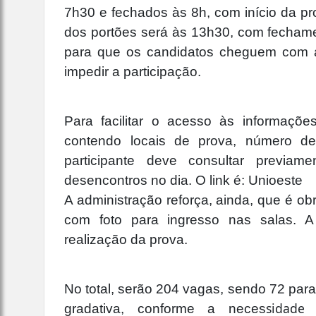
7h30 e fechados às 8h, com início da pr
dos portões será às 13h30, com fechamen
para que os candidatos cheguem com a
impedir a participação.
Para facilitar o acesso às informações,
contendo locais de prova, número de 
participante deve consultar previam
desencontros no dia. O link é: Unioeste
A administração reforça, ainda, que é ob
com foto para ingresso nas salas. A
realização da prova.
No total, serão 204 vagas, sendo 72 par
sidade
gradativa, conforme a neces