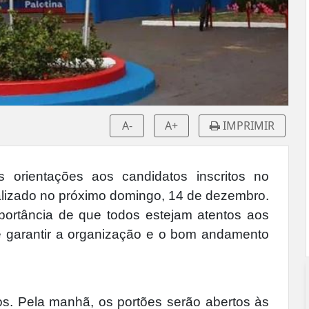
A-
A+
IMPRIMIR
s orientações aos candidatos inscritos no
alizado no próximo domingo, 14 de dezembro.
portância de que todos estejam atentos aos
de garantir a organização e o bom andamento
os. Pela manhã, os portões serão abertos às