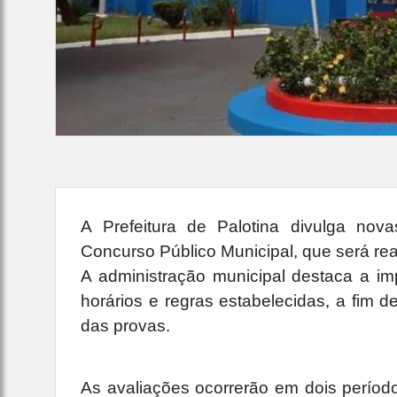
A Prefeitura de Palotina divulga nova
Concurso Público Municipal, que será re
A administração municipal destaca a im
horários e regras estabelecidas, a fim 
das provas.
As avaliações ocorrerão em dois períod