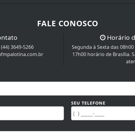
FALE CONOSCO
ontato
Horário 
/
(44) 3649-5266
Segunda à Sexta das 08h00 
afmpalotina.com.br
17h00 horário de Brasília.
ate
SEU TELEFONE