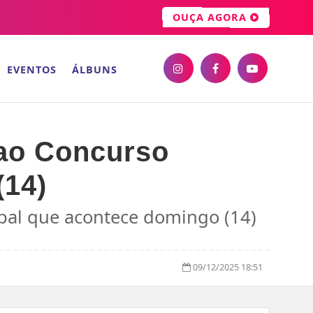
OUÇA AGORA
EVENTOS
ÁLBUNS
 ao Concurso
(14)
ipal que acontece domingo (14)
09/12/2025 18:51