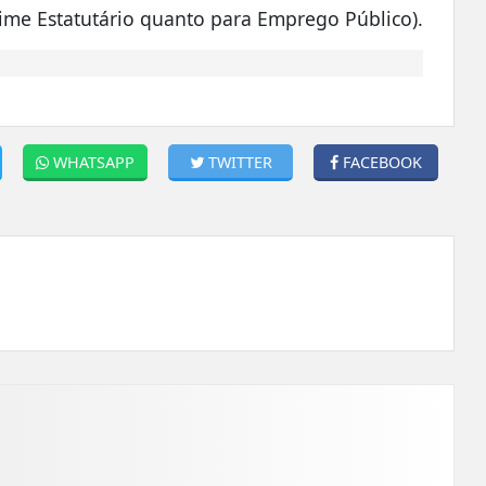
ime Estatutário quanto para Emprego Público).
WHATSAPP
TWITTER
FACEBOOK