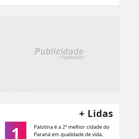
+ Lidas
1
Palotina é a 2ª melhor cidade do
Paraná em qualidade de vida,