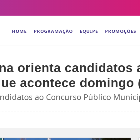
HOME
PROGRAMAÇÃO
EQUIPE
PROMOÇÕES
ina orienta candidatos
que acontece domingo 
candidatos ao Concurso Público Munic