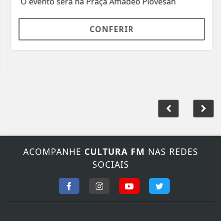
O evento será na Praça Amadeo Piovesan
CONFERIR
ACOMPANHE
CULTURA FM
NAS REDES
SOCIAIS
FALE CONOSCO