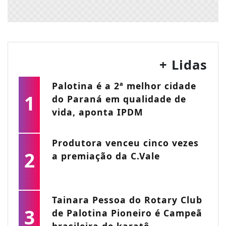
+ Lidas
Palotina é a 2ª melhor cidade
1
do Paraná em qualidade de
vida, aponta IPDM
Produtora venceu cinco vezes
2
a premiação da C.Vale
Tainara Pessoa do Rotary Club
3
de Palotina Pioneiro é Campeã
brasileira de karatê...