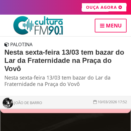
OUÇA AGORA
MENU
PALOTINA
Nesta sexta-feira 13/03 tem bazar do
Lar da Fraternidade na Praça do
Vovô
Nesta sexta-feira 13/03 tem bazar do Lar da
Fraternidade na Praça do Vovô
10/03/2026 17:52
JOÃO DE BARRO