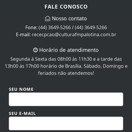
Nosso contato
Fone:
(44) 3649-5266
/
(44) 3649-5266
E-mail:
rececpcao@culturafmpalotina.com.br
Horário de atendimento
Segunda à Sexta das 08h00 às 11h30 e a tarde das
13h00 ás 17h00 horário de Brasília. Sábado, Domingo e
feriados não atendemos!
SEU NOME
SEU E-MAIL
SEU TELEFONE