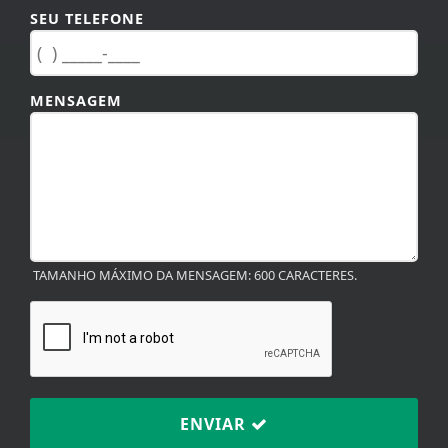
MENSAGEM
TAMANHO MÁXIMO DA MENSAGEM: 600 CARACTERES.
ENVIAR