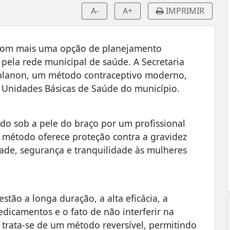
A-
A+
IMPRIMIR
 com mais uma opção de planejamento
 pela rede municipal de saúde. A Secretaria
mplanon, um método contraceptivo moderno,
s Unidades Básicas de Saúde do município.
o sob a pele do braço por um profissional
o método oferece proteção contra a gravidez
dade, segurança e tranquilidade às mulheres
estão a longa duração, a alta eficácia, a
edicamentos e o fato de não interferir na
, trata-se de um método reversível, permitindo