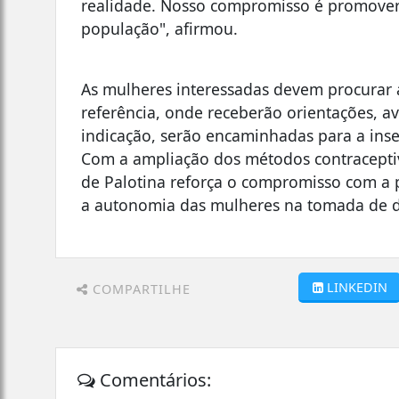
realidade. Nosso compromisso é promover 
população", afirmou.
As mulheres interessadas devem procurar 
referência, onde receberão orientações, a
indicação, serão encaminhadas para a ins
Com a ampliação dos métodos contraceptivo
de Palotina reforça o compromisso com a 
a autonomia das mulheres na tomada de de
LINKEDIN
COMPARTILHE
Comentários: