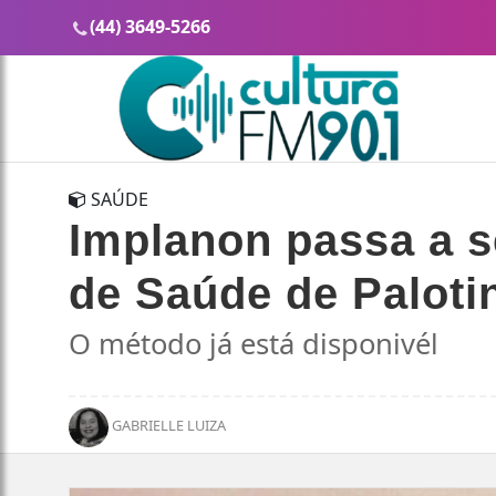
(44) 3649-5266
SAÚDE
Implanon passa a s
de Saúde de Paloti
O método já está disponivél
GABRIELLE LUIZA