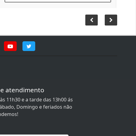
de atendimento
às 11h30 e a tarde das 13h00 ás
 Sábado, Domingo e feriados não
ndemos!