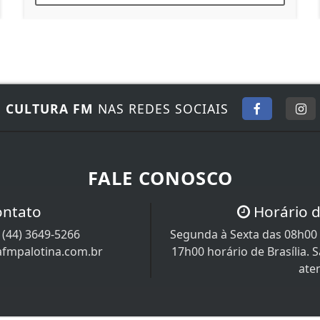
E
CULTURA FM
NAS REDES SOCIAIS
FALE CONOSCO
ontato
Horário 
/
(44) 3649-5266
Segunda à Sexta das 08h00 
afmpalotina.com.br
17h00 horário de Brasília.
ate