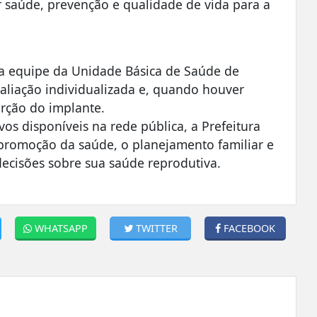
saúde, prevenção e qualidade de vida para a
a equipe da Unidade Básica de Saúde de
valiação individualizada e, quando houver
erção do implante.
s disponíveis na rede pública, a Prefeitura
promoção da saúde, o planejamento familiar e
cisões sobre sua saúde reprodutiva.
WHATSAPP
TWITTER
FACEBOOK