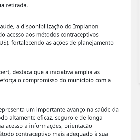
ua retirada.
Saúde, a disponibilização do Implanon
do acesso aos métodos contraceptivos
US), fortalecendo as ações de planejamento
ert, destaca que a iniciativa amplia as
 reforça o compromisso do município com a
representa um importante avanço na saúde da
do altamente eficaz, seguro e de longa
a acesso a informações, orientação
método contraceptivo mais adequado à sua