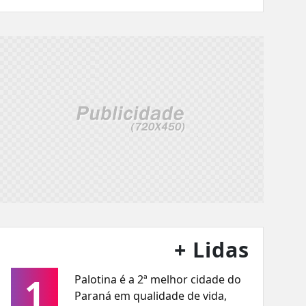
+ Lidas
1
Palotina é a 2ª melhor cidade do
Paraná em qualidade de vida,