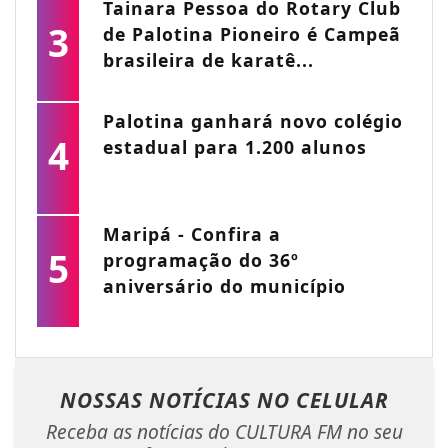
Tainara Pessoa do Rotary Club
3
de Palotina Pioneiro é Campeã
brasileira de karatê...
Palotina ganhará novo colégio
4
estadual para 1.200 alunos
Maripá - Confira a
5
programação do 36º
aniversário do município
NOSSAS NOTÍCIAS
NO CELULAR
Receba as notícias do CULTURA FM no seu