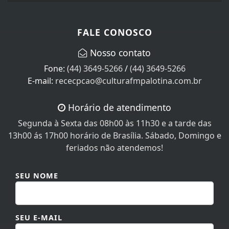
FALE CONOSCO
Nosso contato
Fone:
(44) 3649-5266
/
(44) 3649-5266
E-mail:
rececpcao@culturafmpalotina.com.br
Horário de atendimento
Segunda à Sexta das 08h00 às 11h30 e a tarde das
13h00 ás 17h00 horário de Brasília. Sábado, Domingo e
feriados não atendemos!
SEU NOME
SEU E-MAIL