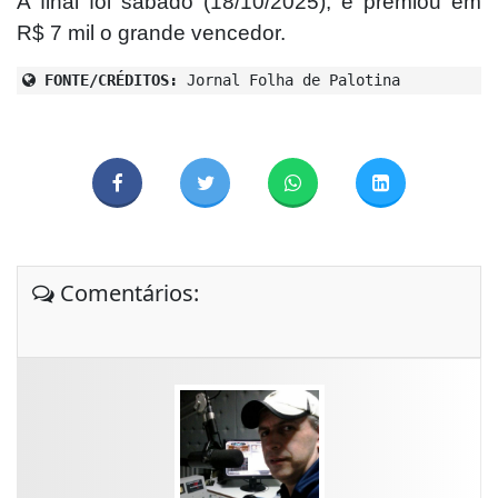
A final foi sábado (18/10/2025), e premiou em
R$ 7 mil o grande vencedor.
FONTE/CRÉDITOS:
Jornal Folha de Palotina
Comentários: