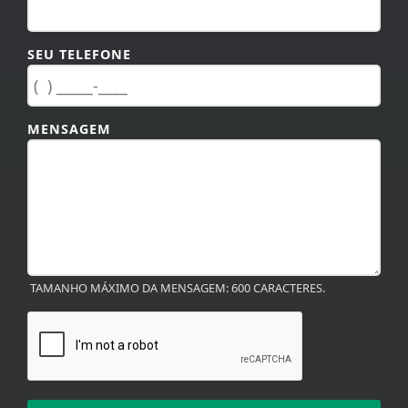
SEU TELEFONE
MENSAGEM
TAMANHO MÁXIMO DA MENSAGEM: 600 CARACTERES.