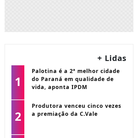
+ Lidas
Palotina é a 2ª melhor cidade
1
do Paraná em qualidade de
vida, aponta IPDM
Produtora venceu cinco vezes
2
a premiação da C.Vale