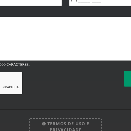
00 CARACTERES.
TERMOS DE USO E
PRIVACIDADE