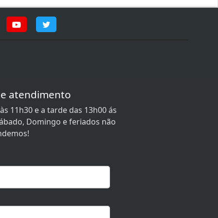
de atendimento
às 11h30 e a tarde das 13h00 ás
 Sábado, Domingo e feriados não
ndemos!