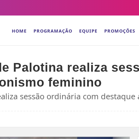
HOME
PROGRAMAÇÃO
EQUIPE
PROMOÇÕES
e Palotina realiza ses
gonismo feminino
ealiza sessão ordinária com destaque