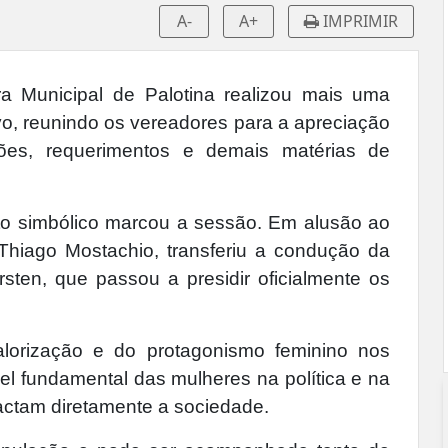
A-
A+
IMPRIMIR
a Municipal de Palotina realizou mais uma
ivo, reunindo os vereadores para a apreciação
ções, requerimentos e demais matérias de
to simbólico marcou a sessão. Em alusão ao
Thiago Mostachio, transferiu a condução da
sten, que passou a presidir oficialmente os
valorização e do protagonismo feminino nos
l fundamental das mulheres na política e na
pactam diretamente a sociedade.