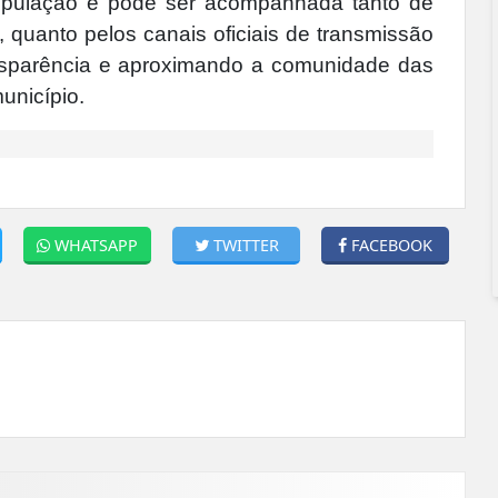
população e pode ser acompanhada tanto de
 quanto pelos canais oficiais de transmissão
ransparência e aproximando a comunidade das
unicípio.
WHATSAPP
TWITTER
FACEBOOK