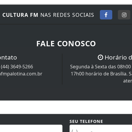
E
CULTURA FM
NAS REDES SOCIAIS
FALE CONOSCO
ontato
Horário 
/
(44) 3649-5266
Segunda à Sexta das 08h00 
afmpalotina.com.br
17h00 horário de Brasília.
ate
SEU TELEFONE