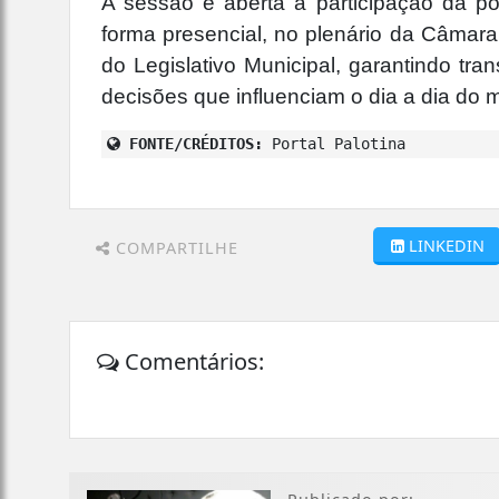
A sessão é aberta à participação da 
forma presencial, no plenário da Câmara,
do Legislativo Municipal, garantindo t
decisões que influenciam o dia a dia do m
FONTE/CRÉDITOS:
Portal Palotina
LINKEDIN
COMPARTILHE
Comentários: