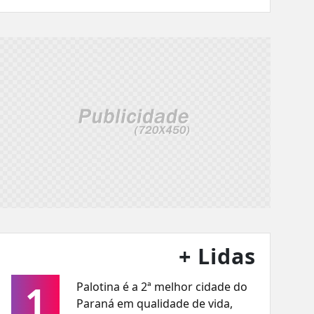
+ Lidas
1
Palotina é a 2ª melhor cidade do
Paraná em qualidade de vida,