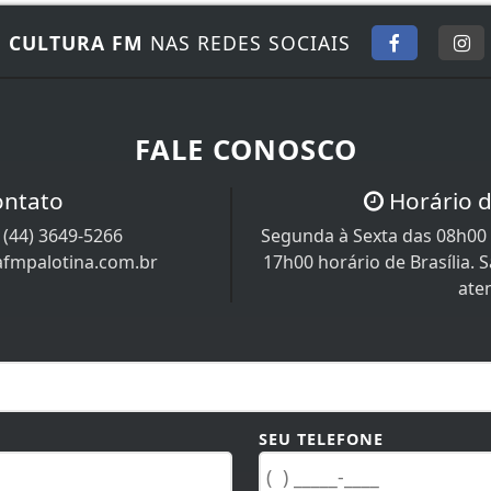
E
CULTURA FM
NAS REDES SOCIAIS
FALE CONOSCO
ontato
Horário 
/
(44) 3649-5266
Segunda à Sexta das 08h00 
afmpalotina.com.br
17h00 horário de Brasília.
ate
SEU TELEFONE