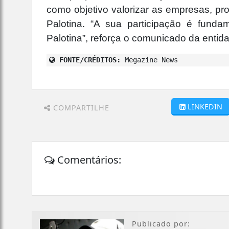
como objetivo valorizar as empresas, pro
Palotina. “A sua participação é fund
Palotina”, reforça o comunicado da entid
FONTE/CRÉDITOS:
Megazine News
LINKEDIN
COMPARTILHE
Comentários:
Publicado por: