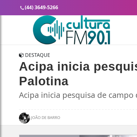
(44) 3649-5266
DESTAQUE
Acipa inicia pesqu
Palotina
Acipa inicia pesquisa de campo
JOÃO DE BARRO