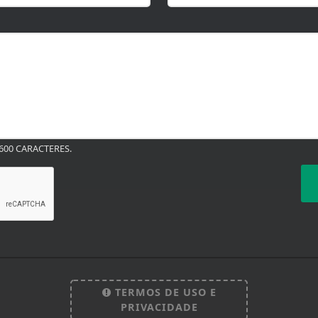
00 CARACTERES.
TERMOS DE USO E
PRIVACIDADE