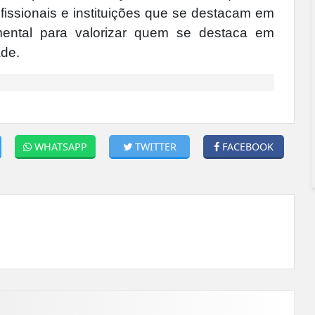
fissionais e instituições que se destacam em
amental para valorizar quem se destaca em
ade.
WHATSAPP
TWITTER
FACEBOOK