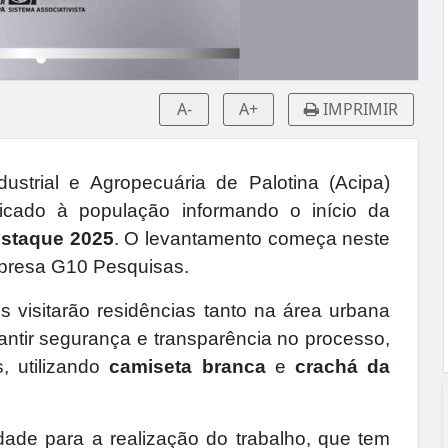
A-
A+
IMPRIMIR
ustrial e Agropecuária de Palotina (Acipa)
icado à população informando o início da
estaque 2025
. O levantamento começa neste
mpresa G10 Pesquisas.
 visitarão residências tanto na área urbana
rantir segurança e transparência no processo,
, utilizando
camiseta branca
e
crachá da
ade para a realização do trabalho, que tem