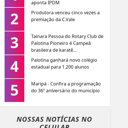
aponta IPDM
2
Produtora venceu cinco vezes a
premiação da C.Vale
3
Tainara Pessoa do Rotary Club de
Palotina Pioneiro é Campeã
brasileira de karatê...
4
Palotina ganhará novo colégio
estadual para 1.200 alunos
5
Maripá - Confira a programação
do 36º aniversário do município
NOSSAS NOTÍCIAS
NO
CELULAR