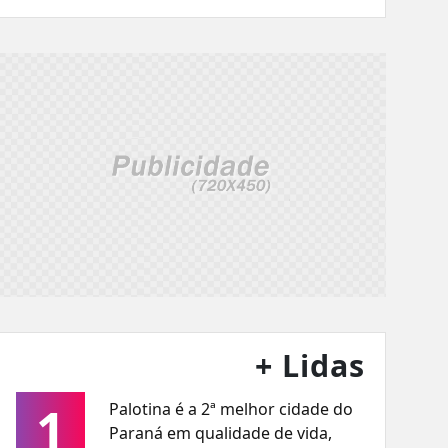
+ Lidas
1
Palotina é a 2ª melhor cidade do
Paraná em qualidade de vida,