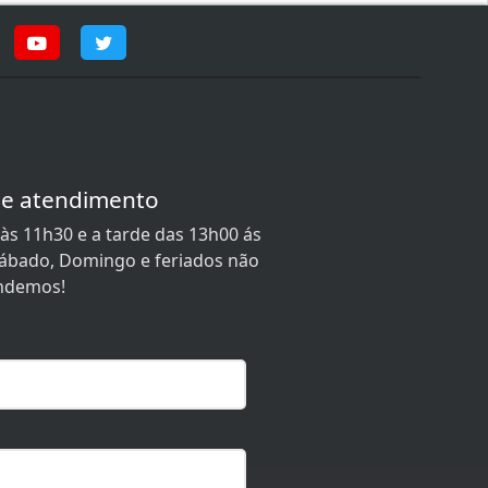
de atendimento
às 11h30 e a tarde das 13h00 ás
 Sábado, Domingo e feriados não
ndemos!