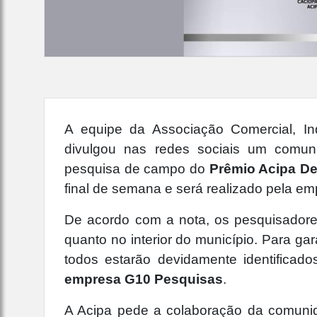
A equipe da Associação Comercial, Ind
divulgou nas redes sociais um comun
pesquisa de campo do
Prêmio Acipa D
final de semana e será realizado pela e
De acordo com a nota, os pesquisadores
quanto no interior do município. Para ga
todos estarão devidamente identificados
empresa G10 Pesquisas
.
A Acipa pede a colaboração da comunid