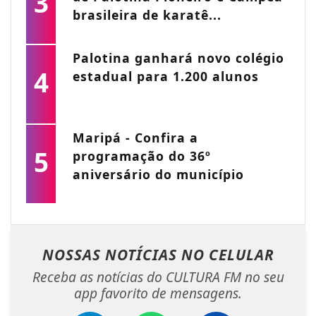
3
brasileira de karatê...
Palotina ganhará novo colégio
4
estadual para 1.200 alunos
Maripá - Confira a
5
programação do 36º
aniversário do município
NOSSAS NOTÍCIAS
NO CELULAR
Receba as notícias do CULTURA FM no seu
app favorito de mensagens.