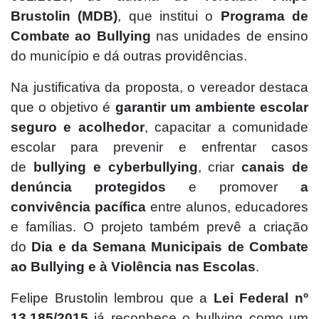
Brustolin (MDB)
, que institui o
Programa de
Combate ao Bullying
nas unidades de ensino
do município e dá outras providências.
Na justificativa da proposta, o vereador destaca
que o objetivo é
garantir um ambiente escolar
seguro e acolhedor
, capacitar a comunidade
escolar para prevenir e enfrentar casos
de
bullying e cyberbullying
, criar
canais de
denúncia protegidos
e promover
a
convivência pacífica
entre alunos, educadores
e famílias. O projeto também prevê a criação
do
Dia e da Semana Municipais de Combate
ao Bullying e à Violência nas Escolas
.
Felipe Brustolin lembrou que a
Lei Federal nº
13.185/2015
já reconhece o bullying como um