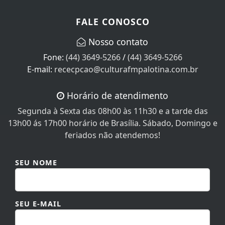
Nosso contato
Fone:
(44) 3649-5266
/
(44) 3649-5266
E-mail:
rececpcao@culturafmpalotina.com.br
Horário de atendimento
Segunda à Sexta das 08h00 às 11h30 e a tarde das
13h00 ás 17h00 horário de Brasília. Sábado, Domingo e
feriados não atendemos!
SEU NOME
SEU E-MAIL
SEU TELEFONE