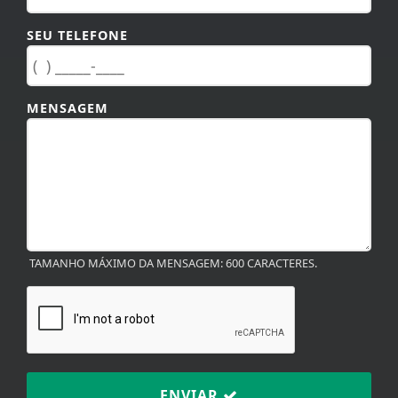
MENSAGEM
TAMANHO MÁXIMO DA MENSAGEM: 600 CARACTERES.
ENVIAR