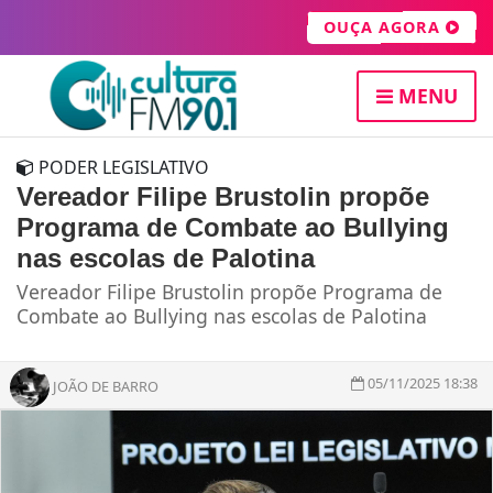
OUÇA AGORA
MENU
PODER LEGISLATIVO
Vereador Filipe Brustolin propõe
Programa de Combate ao Bullying
nas escolas de Palotina
Vereador Filipe Brustolin propõe Programa de
Combate ao Bullying nas escolas de Palotina
05/11/2025 18:38
JOÃO DE BARRO