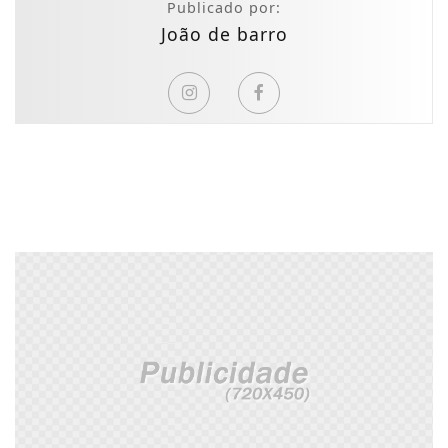
Publicado por:
João de barro