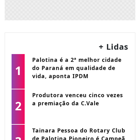
+ Lidas
Palotina é a 2ª melhor cidade
1
do Paraná em qualidade de
vida, aponta IPDM
Produtora venceu cinco vezes
2
a premiação da C.Vale
Tainara Pessoa do Rotary Club
de Palotina Pioneiro é Campeã