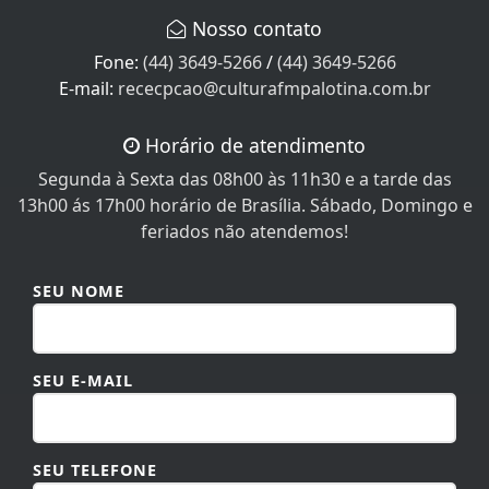
Nosso contato
Fone:
(44) 3649-5266
/
(44) 3649-5266
E-mail:
rececpcao@culturafmpalotina.com.br
Horário de atendimento
Segunda à Sexta das 08h00 às 11h30 e a tarde das
13h00 ás 17h00 horário de Brasília. Sábado, Domingo e
feriados não atendemos!
SEU NOME
SEU E-MAIL
SEU TELEFONE