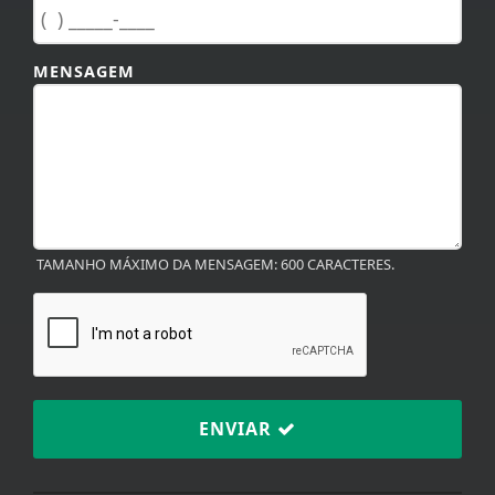
MENSAGEM
TAMANHO MÁXIMO DA MENSAGEM: 600 CARACTERES.
ENVIAR