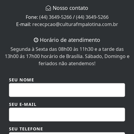
Nosso contato
Fone:
(44) 3649-5266
/
(44) 3649-5266
E-mail:
rececpcao@culturafmpalotina.com.br
Horário de atendimento
Segunda à Sexta das 08h00 às 11h30 e a tarde das
13h00 ás 17h00 horário de Brasília. Sábado, Domingo e
feriados não atendemos!
SEU NOME
SEU E-MAIL
SEU TELEFONE