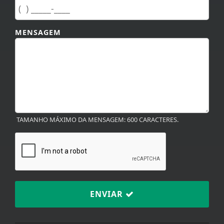
MENSAGEM
TAMANHO MÁXIMO DA MENSAGEM: 600 CARACTERES.
ENVIAR