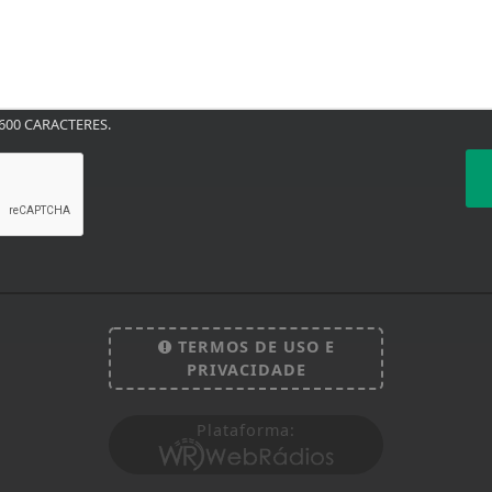
00 CARACTERES.
TERMOS DE USO E
PRIVACIDADE
Plataforma: