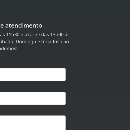
de atendimento
às 11h30 e a tarde das 13h00 ás
 Sábado, Domingo e feriados não
ndemos!