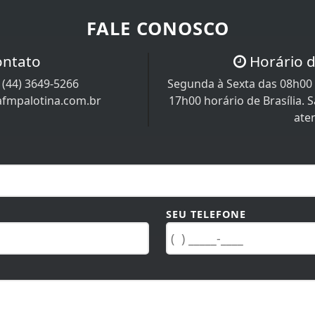
FALE CONOSCO
ontato
Horário 
/
(44) 3649-5266
Segunda à Sexta das 08h00 
afmpalotina.com.br
17h00 horário de Brasília.
ate
SEU TELEFONE