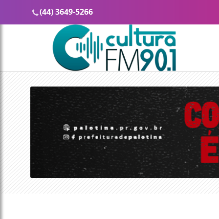
(44) 3649-5266