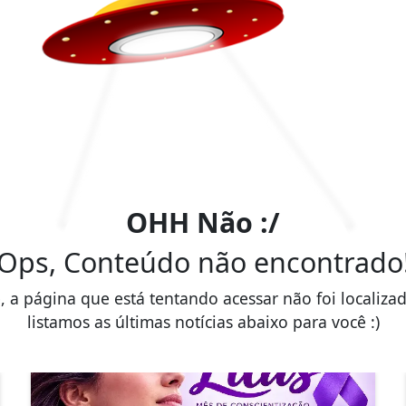
OHH Não :/
Ops, Conteúdo não encontrado
, a página que está tentando acessar não foi localiza
listamos as últimas notícias abaixo para você :)