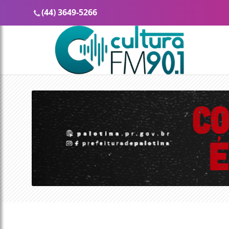
(44) 3649-5266