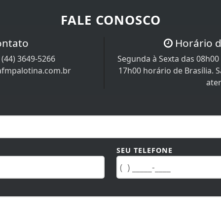
FALE CONOSCO
ontato
Horário 
/
(44) 3649-5266
Segunda à Sexta das 08h00 
afmpalotina.com.br
17h00 horário de Brasília.
ate
SEU TELEFONE