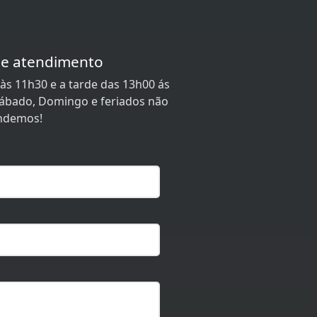
de atendimento
às 11h30 e a tarde das 13h00 ás
 Sábado, Domingo e feriados não
ndemos!