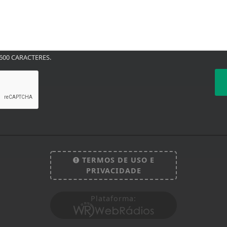
00 CARACTERES.
TERMOS DE USO E
PRIVACIDADE
Plataforma: