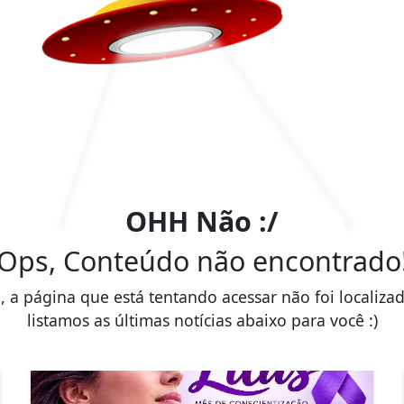
OHH Não :/
Ops, Conteúdo não encontrado
, a página que está tentando acessar não foi localiza
listamos as últimas notícias abaixo para você :)